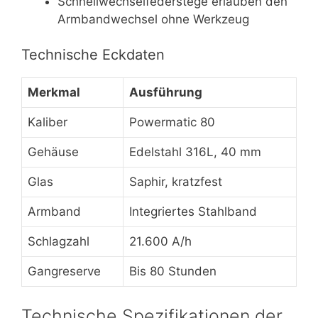
Schnellwechselfederstege erlauben den
Armbandwechsel ohne Werkzeug
Technische Eckdaten
Merkmal
Ausführung
Kaliber
Powermatic 80
Gehäuse
Edelstahl 316L, 40 mm
Glas
Saphir, kratzfest
Armband
Integriertes Stahlband
Schlagzahl
21.600 A/h
Gangreserve
Bis 80 Stunden
Technische Spezifikationen der