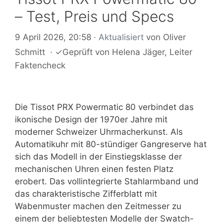
– Test, Preis und Specs
9 April 2026, 20:58
· Aktualisiert
von
Oliver
Schmitt
·
✓
Geprüft von
Helena Jäger
, Leiter
Faktencheck
Die Tissot PRX Powermatic 80 verbindet das
ikonische Design der 1970er Jahre mit
moderner Schweizer Uhrmacherkunst. Als
Automatikuhr mit 80-stündiger Gangreserve hat
sich das Modell in der Einstiegsklasse der
mechanischen Uhren einen festen Platz
erobert. Das vollintegrierte Stahlarmband und
das charakteristische Zifferblatt mit
Wabenmuster machen den Zeitmesser zu
einem der beliebtesten Modelle der Swatch-