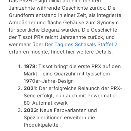
Das PRX-Design blickt auf eine mehrere
Jahrzehnte währende Geschichte zurück. Die
Grundform entstand in einer Zeit, als integrierte
Armbänder und flache Gehäuse zum Synonym
für sportliche Eleganz wurden. Die Geschichte
der Tissot PRX reicht Jahrzehnte zurück, und
wer mehr über
Der Tag des Schakals Staffel 2
erfahren möchte, findet hier weitere Details.
1978:
Tissot bringt die erste PRX auf den
Markt – eine Quarzuhr mit typischem
1970er-Jahre-Design
2021:
Der erfolgreiche Relaunch der PRX-
Serie erfolgt, nun auch mit Powermatic-
80-Automatikwerk
2023:
Neue Farbvarianten und
Spezialeditionen erweitern die
Produktpalette