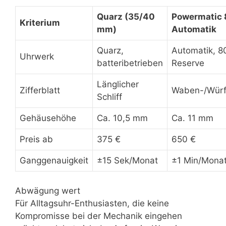
Quarz (35/40
Powermatic 
Kriterium
mm)
Automatik
Quarz,
Automatik, 8
Uhrwerk
batteribetrieben
Reserve
Länglicher
Zifferblatt
Waben-/Würf
Schliff
Gehäusehöhe
Ca. 10,5 mm
Ca. 11 mm
Preis ab
375 €
650 €
Ganggenauigkeit
±15 Sek/Monat
±1 Min/Mona
Abwägung wert
Für Alltagsuhr-Enthusiasten, die keine
Kompromisse bei der Mechanik eingehen