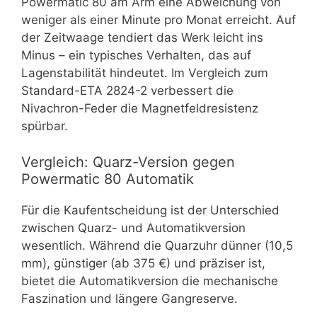
Powermatic 80 am Arm eine Abweichung von
weniger als einer Minute pro Monat erreicht. Auf
der Zeitwaage tendiert das Werk leicht ins
Minus – ein typisches Verhalten, das auf
Lagenstabilität hindeutet. Im Vergleich zum
Standard-ETA 2824-2 verbessert die
Nivachron-Feder die Magnetfeldresistenz
spürbar.
Vergleich: Quarz-Version gegen
Powermatic 80 Automatik
Für die Kaufentscheidung ist der Unterschied
zwischen Quarz- und Automatikversion
wesentlich. Während die Quarzuhr dünner (10,5
mm), günstiger (ab 375 €) und präziser ist,
bietet die Automatikversion die mechanische
Faszination und längere Gangreserve.