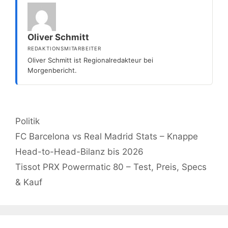
Oliver Schmitt
REDAKTIONSMITARBEITER
Oliver Schmitt ist Regionalredakteur bei
Morgenbericht.
Kategorien
Politik
FC Barcelona vs Real Madrid Stats – Knappe
Head-to-Head-Bilanz bis 2026
Tissot PRX Powermatic 80 – Test, Preis, Specs
& Kauf