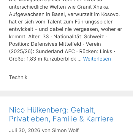
unterschiedliche Welten wie Granit Xhaka.
Aufgewachsen in Basel, verwurzelt im Kosovo,
hat er sich vom Talent zum Führungsspieler
entwickelt – und dabei nie vergessen, woher er
kommt. Alter: 33 · Nationalität: Schweiz ·
Position: Defensives Mittelfeld · Verein
(2025/26): Sunderland AFC · Rücken: Links ·
Größe: 1,83 m Kurzüberblick …
Weiterlesen
Kategorien
Technik
Nico Hülkenberg: Gehalt,
Privatleben, Familie & Karriere
Juli 30, 2026
von
Simon Wolf