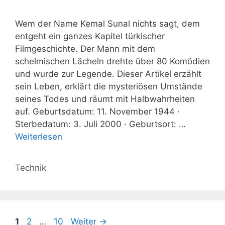
Wem der Name Kemal Sunal nichts sagt, dem
entgeht ein ganzes Kapitel türkischer
Filmgeschichte. Der Mann mit dem
schelmischen Lächeln drehte über 80 Komödien
und wurde zur Legende. Dieser Artikel erzählt
sein Leben, erklärt die mysteriösen Umstände
seines Todes und räumt mit Halbwahrheiten
auf. Geburtsdatum: 11. November 1944 ·
Sterbedatum: 3. Juli 2000 · Geburtsort: …
Weiterlesen
Kategorien
Technik
Seite
Seite
Seite
1
2
…
10
Weiter
→