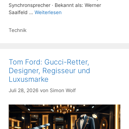
Synchronsprecher · Bekannt als: Werner
Saalfeld …
Weiterlesen
Kategorien
Technik
Tom Ford: Gucci-Retter,
Designer, Regisseur und
Luxusmarke
Juli 28, 2026
von
Simon Wolf