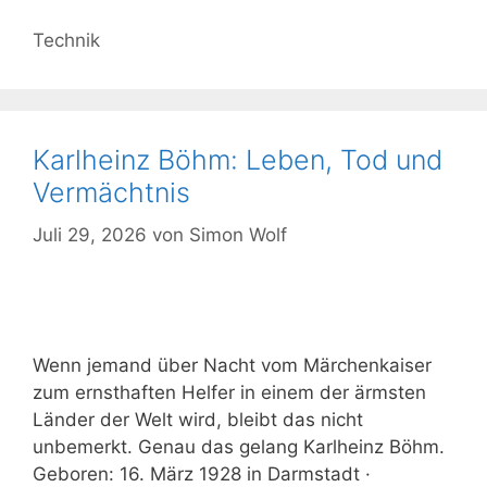
Kategorien
Technik
Karlheinz Böhm: Leben, Tod und
Vermächtnis
Juli 29, 2026
von
Simon Wolf
Wenn jemand über Nacht vom Märchenkaiser
zum ernsthaften Helfer in einem der ärmsten
Länder der Welt wird, bleibt das nicht
unbemerkt. Genau das gelang Karlheinz Böhm.
Geboren: 16. März 1928 in Darmstadt ·