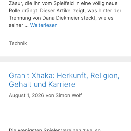
Zäsur, die ihn vom Spielfeld in eine völlig neue
Rolle drängt. Dieser Artikel zeigt, was hinter der
Trennung von Dana Diekmeier steckt, wie es
seiner …
Weiterlesen
Kategorien
Technik
Granit Xhaka: Herkunft, Religion,
Gehalt und Karriere
August 1, 2026
von
Simon Wolf
Die wenigsten Spieler vereinen zwei so