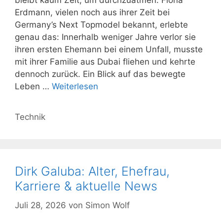
bleibt kaum Zeit, um durchzuatmen. Fiona
Erdmann, vielen noch aus ihrer Zeit bei
Germany’s Next Topmodel bekannt, erlebte
genau das: Innerhalb weniger Jahre verlor sie
ihren ersten Ehemann bei einem Unfall, musste
mit ihrer Familie aus Dubai fliehen und kehrte
dennoch zurück. Ein Blick auf das bewegte
Leben …
Weiterlesen
Kategorien
Technik
Dirk Galuba: Alter, Ehefrau,
Karriere & aktuelle News
Juli 28, 2026
von
Simon Wolf