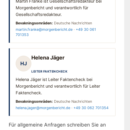
Martin Franke ist Gesellschaftsredakteur bei
Morgenbericht und verantwortlich für
Gesellschaftsredakteur.
Bevakningsområden:
Deutsche Nachrichten
martin.franke@morgenbericht.de
·
+49 30 061
701353
Helena Jäger
HJ
LEITER FAKTENCHECK
Helena Jäger ist Leiter Faktencheck bei
Morgenbericht und verantwortlich für Leiter
Faktencheck.
Bevakningsområden:
Deutsche Nachrichten
helena.jager@morgenbericht.de
·
+49 30 062 701354
Für allgemeine Anfragen schreiben Sie an