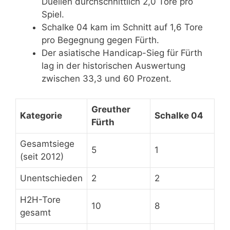
Duellen durchschnittlich 2,0 Tore pro
Spiel.
Schalke 04 kam im Schnitt auf 1,6 Tore
pro Begegnung gegen Fürth.
Der asiatische Handicap-Sieg für Fürth
lag in der historischen Auswertung
zwischen 33,3 und 60 Prozent.
Greuther
Kategorie
Schalke 04
Fürth
Gesamtsiege
5
1
(seit 2012)
Unentschieden
2
2
H2H-Tore
10
8
gesamt