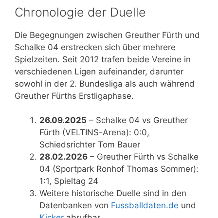
Chronologie der Duelle
Die Begegnungen zwischen Greuther Fürth und
Schalke 04 erstrecken sich über mehrere
Spielzeiten. Seit 2012 trafen beide Vereine in
verschiedenen Ligen aufeinander, darunter
sowohl in der 2. Bundesliga als auch während
Greuther Fürths Erstligaphase.
26.09.2025
– Schalke 04 vs Greuther
Fürth (VELTINS-Arena): 0:0,
Schiedsrichter Tom Bauer
28.02.2026
– Greuther Fürth vs Schalke
04 (Sportpark Ronhof Thomas Sommer):
1:1, Spieltag 24
Weitere historische Duelle sind in den
Datenbanken von
Fussballdaten.de
und
Kicker
abrufbar.