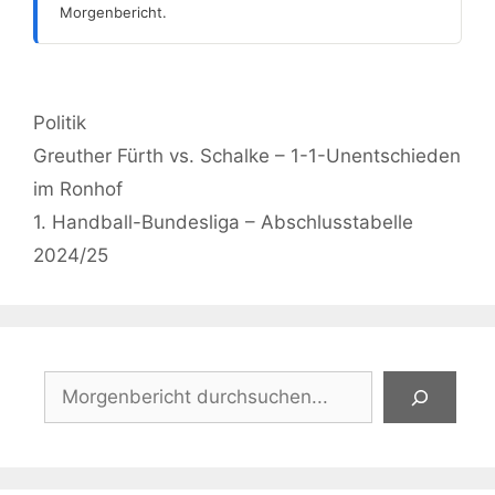
Morgenbericht.
Kategorien
Politik
Greuther Fürth vs. Schalke – 1-1-Unentschieden
im Ronhof
1. Handball-Bundesliga – Abschlusstabelle
2024/25
Suchen