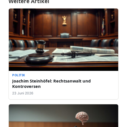
Weitere Artikel
POLITIK
Joachim Steinhöfel: Rechtsanwalt und
Kontroversen
23 Juni 2026