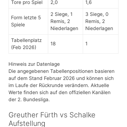
Tore pro Spiel
2,0
1,6
2 Siege, 1
3 Siege, 0
Form letzte 5
Remis, 2
Remis, 2
Spiele
Niederlagen
Niederlagen
Tabellenplatz
18
1
(Feb 2026)
Hinweis zur Datenlage
Die angegebenen Tabellenpositionen basieren
auf dem Stand Februar 2026 und können sich
im Laufe der Rückrunde verändern. Aktuelle
Werte finden sich auf den offiziellen Kanälen
der 2. Bundesliga.
Greuther Fürth vs Schalke
Aufstellung