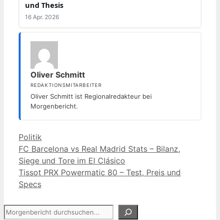
und Thesis
16 Apr. 2026
Oliver Schmitt
REDAKTIONSMITARBEITER
Oliver Schmitt ist Regionalredakteur bei
Morgenbericht.
Kategorien
Politik
FC Barcelona vs Real Madrid Stats – Bilanz,
Siege und Tore im El Clásico
Tissot PRX Powermatic 80 – Test, Preis und
Specs
Suchen