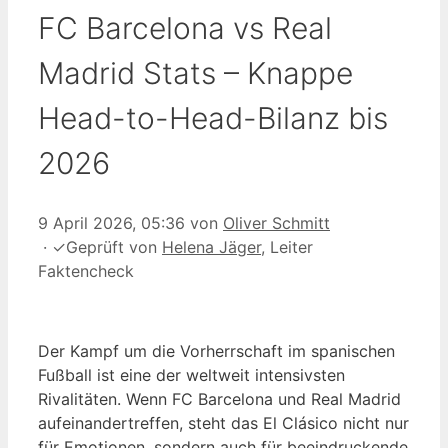
FC Barcelona vs Real
Madrid Stats – Knappe
Head-to-Head-Bilanz bis
2026
9 April 2026, 05:36
von
Oliver Schmitt
·
✓
Geprüft von
Helena Jäger
, Leiter
Faktencheck
Der Kampf um die Vorherrschaft im spanischen
Fußball ist eine der weltweit intensivsten
Rivalitäten. Wenn FC Barcelona und Real Madrid
aufeinandertreffen, steht das El Clásico nicht nur
für Emotionen, sondern auch für beeindruckende