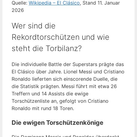
Quelle:
Wikipedia – El Clásico
, Stand 11. Januar
2026
Wer sind die
Rekordtorschützen und wie
steht die Torbilanz?
Die individuelle Battle der Superstars prägte das
El Clásico über Jahre. Lionel Messi und Cristiano
Ronaldo lieferten sich einscorende Duelle, die
die Statistik prägten. Messi führt mit etwa 26
Treffern und 14 Assists die ewige
Torschützenliste an, gefolgt von Cristiano
Ronaldo mit rund 18 Toren.
Die ewigen Torschützenkönige
Die Dominanz Messis und Ronaldos überdeckt