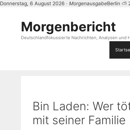
Donnerstag, 6 August 2026 ·
Morgenausgabe
Berlin ⛅ 
Zum
Inhalt
Morgenbericht
springen
Deutschlandfokussierte Nachrichten, Analysen und H
Startse
Bin Laden: Wer tö
mit seiner Familie