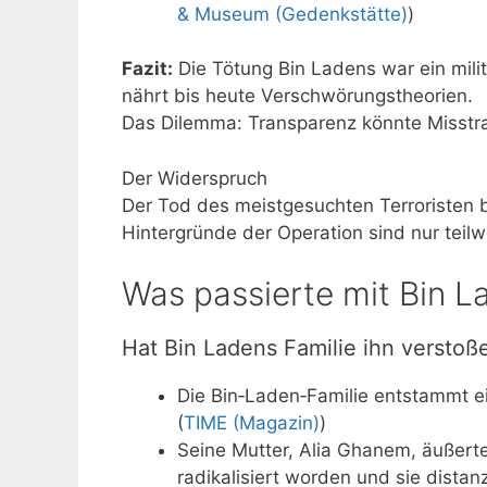
& Museum (Gedenkstätte)
)
Fazit:
Die Tötung Bin Ladens war ein milit
nährt bis heute Verschwörungstheorien.
Das Dilemma: Transparenz könnte Misstrau
Der Widerspruch
Der Tod des meistgesuchten Terroristen be
Hintergründe der Operation sind nur teilwe
Was passierte mit Bin L
Hat Bin Ladens Familie ihn verstoß
Die Bin‑Laden‑Familie entstammt e
(
TIME (Magazin)
)
Seine Mutter, Alia Ghanem, äußerte 
radikalisiert worden und sie distan