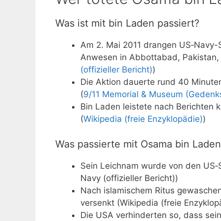
Was ist mit bin Laden passiert?
Am 2. Mai 2011 drangen US‑Navy
Anwesen in Abbottabad, Pakistan,
(offizieller Bericht)
)
Die Aktion dauerte rund 40 Minut
(
9/11 Memorial & Museum (Gedenks
Bin Laden leistete nach Berichten 
(
Wikipedia (freie Enzyklopädie)
)
Was passierte mit Osama bin Laden
Sein Leichnam wurde von den US‑St
Navy (offizieller Bericht))
Nach islamischem Ritus gewaschen
versenkt (Wikipedia (freie Enzyklop
Die USA verhinderten so, dass sein