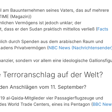
il am Bauunternehmen seines Vaters, das auf mehrere
(TIME (Magazin))
nlichen Vermögens ist jedoch unklar; der
t, dass er den Sudan praktisch mittellos verließ (
Facts
chlich durch Spenden aus dem arabischen Raum und
 Ladens Privatvermögen (
NBC News (Nachrichtensender
nanzier, sondern vor allem eine ideologische Gallionsfigu
 Terroranschlag auf der Welt?
i den Anschlägen vom 11. September?
19 al‑Qaida‑Mitglieder vier Passagierflugzeuge und
des World Trade Centers, eines ins Pentagon (
BBC New