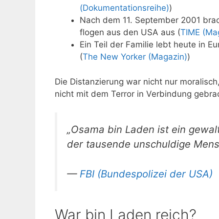
(Dokumentationsreihe)
)
Nach dem 11. September 2001 brach
flogen aus den USA aus (
TIME (Ma
Ein Teil der Familie lebt heute in 
(
The New Yorker (Magazin)
)
Die Distanzierung war nicht nur moralisch
nicht mit dem Terror in Verbindung gebra
„Osama bin Laden ist ein gewalt
der tausende unschuldige Mens
—
FBI (Bundespolizei der USA)
War bin Laden reich?