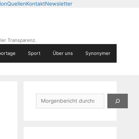
ion
Quellen
Kontakt
Newsletter
ler Transparenz.
ortage
Sport
Über uns
Synonymer
Suchen