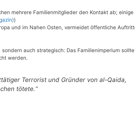
en mehrere Familienmitglieder den Kontakt ab; einige
gazin)
)
Europa und im Nahen Osten, vermeidet öffentliche Auftrit
, sondern auch strategisch: Das Familienimperium sollte
cht werden.
tätiger Terrorist und Gründer von al-Qaida,
chen tötete.“