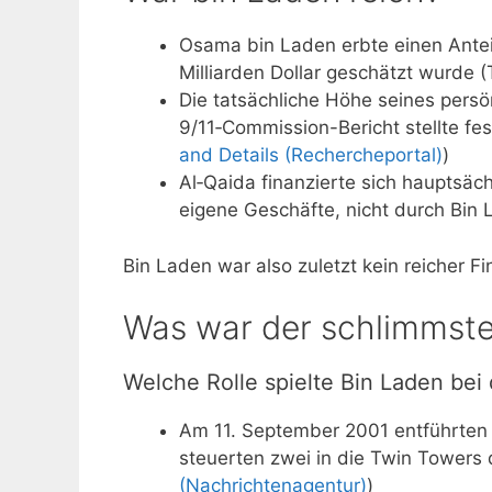
Osama bin Laden erbte einen Ante
Milliarden Dollar geschätzt wurde 
Die tatsächliche Höhe seines persö
9/11‑Commission-Bericht stellte fes
and Details (Rechercheportal)
)
Al‑Qaida finanzierte sich hauptsä
eigene Geschäfte, nicht durch Bin
Bin Laden war also zuletzt kein reicher Fi
Was war der schlimmste
Welche Rolle spielte Bin Laden be
Am 11. September 2001 entführten 
steuerten zwei in die Twin Towers 
(Nachrichtenagentur)
)