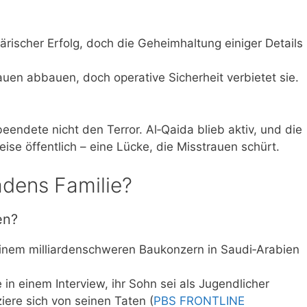
ärischer Erfolg, doch die Geheimhaltung einiger Details
en abbauen, doch operative Sicherheit verbietet sie.
endete nicht den Terror. Al‑Qaida blieb aktiv, und die
ise öffentlich – eine Lücke, die Misstrauen schürt.
adens Familie?
en?
inem milliardenschweren Baukonzern in Saudi‑Arabien
in einem Interview, ihr Sohn sei als Jugendlicher
ziere sich von seinen Taten (
PBS FRONTLINE