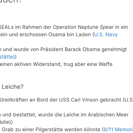
-SEALs im Rahmen der
Operation Neptune Spear
in ein
 ein und erschossen Osama bin Laden (
U.S. Navy
en und wurde von Präsident Barack Obama genehmigt
tätte)
)
keinen aktiven Widerstand, trug aber eine Waffe
 Leiche?
reitkräften an Bord der USS Carl Vinson gebracht (U.S
 und bestattet, wurde die Leiche im Arabischen Meer
ädie))
 Grab zu einer Pilgerstätte werden könnte (
9/11 Memori