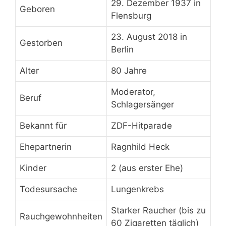
29. Dezember 1937 in
Geboren
Flensburg
23. August 2018 in
Gestorben
Berlin
Alter
80 Jahre
Moderator,
Beruf
Schlagersänger
Bekannt für
ZDF-Hitparade
Ehepartnerin
Ragnhild Heck
Kinder
2 (aus erster Ehe)
Todesursache
Lungenkrebs
Starker Raucher (bis zu
Rauchgewohnheiten
60 Zigaretten täglich)