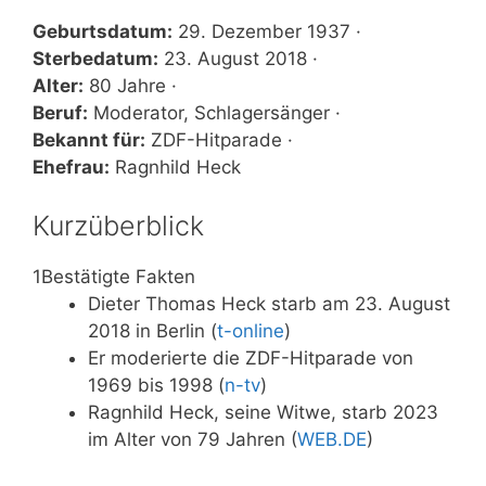
Geburtsdatum:
29. Dezember 1937 ·
Sterbedatum:
23. August 2018 ·
Alter:
80 Jahre ·
Beruf:
Moderator, Schlagersänger ·
Bekannt für:
ZDF-Hitparade ·
Ehefrau:
Ragnhild Heck
Kurzüberblick
1
Bestätigte Fakten
Dieter Thomas Heck starb am 23. August
2018 in Berlin (
t-online
)
Er moderierte die ZDF-Hitparade von
1969 bis 1998 (
n-tv
)
Ragnhild Heck, seine Witwe, starb 2023
im Alter von 79 Jahren (
WEB.DE
)