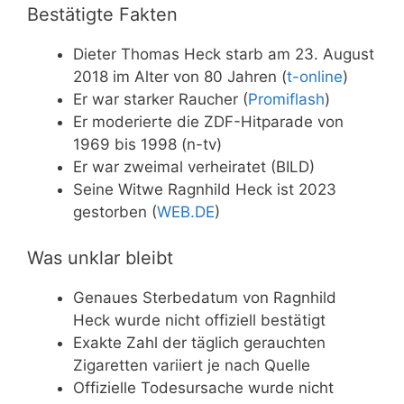
Bestätigte Fakten
Dieter Thomas Heck starb am 23. August
2018 im Alter von 80 Jahren (
t-online
)
Er war starker Raucher (
Promiflash
)
Er moderierte die ZDF-Hitparade von
1969 bis 1998 (n-tv)
Er war zweimal verheiratet (BILD)
Seine Witwe Ragnhild Heck ist 2023
gestorben (
WEB.DE
)
Was unklar bleibt
Genaues Sterbedatum von Ragnhild
Heck wurde nicht offiziell bestätigt
Exakte Zahl der täglich gerauchten
Zigaretten variiert je nach Quelle
Offizielle Todesursache wurde nicht