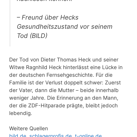
– Freund über Hecks
Gesundheitszustand vor seinem
Tod (BILD)
Der Tod von Dieter Thomas Heck und seiner
Witwe Ragnhild Heck hinterlässt eine Lücke in
der deutschen Fernsehgeschichte. Für die
Familie ist der Verlust doppelt schwer: Zuerst
der Vater, dann die Mutter – beide innerhalb
weniger Jahre. Die Erinnerung an den Mann,
der die ZDF-Hitparade prägte, bleibt jedoch
lebendig.
Weitere Quellen
bild.de
,
schlagerprofis.de
,
t-online.de
,