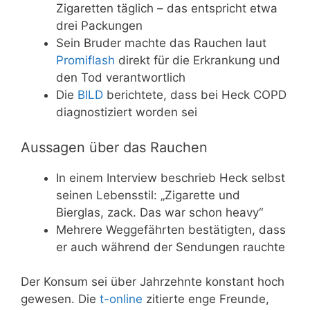
Zigaretten täglich – das entspricht etwa
drei Packungen
Sein Bruder machte das Rauchen laut
Promiflash
direkt für die Erkrankung und
den Tod verantwortlich
Die
BILD
berichtete, dass bei Heck COPD
diagnostiziert worden sei
Aussagen über das Rauchen
In einem Interview beschrieb Heck selbst
seinen Lebensstil: „Zigarette und
Bierglas, zack. Das war schon heavy“
Mehrere Weggefährten bestätigten, dass
er auch während der Sendungen rauchte
Der Konsum sei über Jahrzehnte konstant hoch
gewesen. Die
t-online
zitierte enge Freunde,