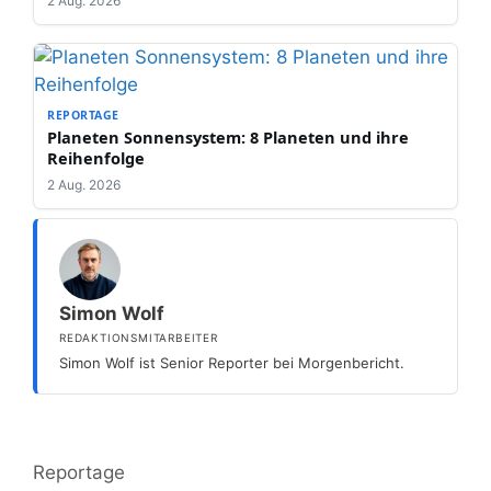
2 Aug. 2026
REPORTAGE
Planeten Sonnensystem: 8 Planeten und ihre
Reihenfolge
2 Aug. 2026
Simon Wolf
REDAKTIONSMITARBEITER
Simon Wolf ist Senior Reporter bei Morgenbericht.
Kategorien
Reportage