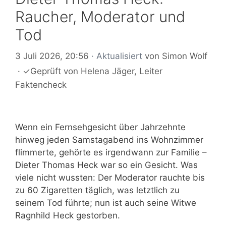
Raucher, Moderator und
Tod
3 Juli 2026, 20:56
· Aktualisiert
von
Simon Wolf
·
✓
Geprüft von
Helena Jäger
, Leiter
Faktencheck
Wenn ein Fernsehgesicht über Jahrzehnte
hinweg jeden Samstagabend ins Wohnzimmer
flimmerte, gehörte es irgendwann zur Familie –
Dieter Thomas Heck war so ein Gesicht. Was
viele nicht wussten: Der Moderator rauchte bis
zu 60 Zigaretten täglich, was letztlich zu
seinem Tod führte; nun ist auch seine Witwe
Ragnhild Heck gestorben.