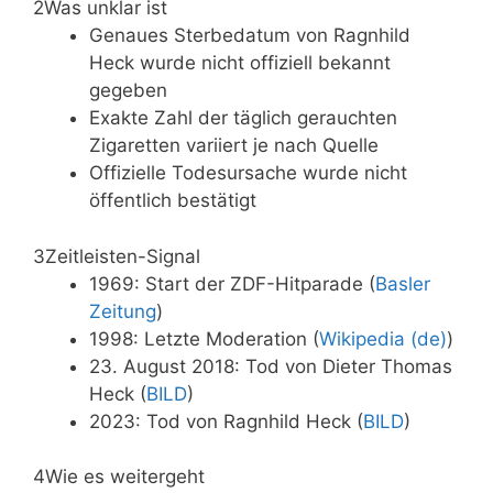
2
Was unklar ist
Genaues Sterbedatum von Ragnhild
Heck wurde nicht offiziell bekannt
gegeben
Exakte Zahl der täglich gerauchten
Zigaretten variiert je nach Quelle
Offizielle Todesursache wurde nicht
öffentlich bestätigt
3
Zeitleisten-Signal
1969: Start der ZDF-Hitparade (
Basler
Zeitung
)
1998: Letzte Moderation (
Wikipedia (de)
)
23. August 2018: Tod von Dieter Thomas
Heck (
BILD
)
2023: Tod von Ragnhild Heck (
BILD
)
4
Wie es weitergeht