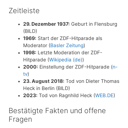
Zeitleiste
29. Dezember 1937:
Geburt in Flensburg
(BILD)
1969:
Start der ZDF-Hitparade als
Moderator (
Basler Zeitung
)
1998:
Letzte Moderation der ZDF-
Hitparade (
Wikipedia (de)
)
2000:
Einstellung der ZDF-Hitparade (
n-
tv
)
23. August 2018:
Tod von Dieter Thomas
Heck in Berlin (BILD)
2023:
Tod von Ragnhild Heck (
WEB.DE
)
Bestätigte Fakten und offene
Fragen