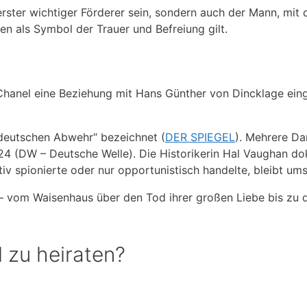
 erster wichtiger Förderer sein, sondern auch der Mann, mit
len als Symbol der Trauer und Befreiung gilt.
hanel eine Beziehung mit Hans Günther von Dincklage eing
 deutschen Abwehr“ bezeichnet (
DER SPIEGEL
). Mehrere Da
(DW – Deutsche Welle). Die Historikerin Hal Vaughan dok
v spionierte oder nur opportunistisch handelte, bleibt umst
 – vom Waisenhaus über den Tod ihrer großen Liebe bis zu 
 zu heiraten?