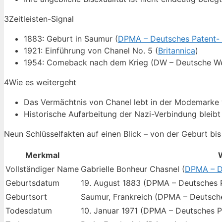
3
Zeitleisten-Signal
1883: Geburt in Saumur (
DPMA – Deutsches Patent-
1921: Einführung von Chanel No. 5 (
Britannica
)
1954: Comeback nach dem Krieg (DW – Deutsche We
4
Wie es weitergeht
Das Vermächtnis von Chanel lebt in der Modemarke 
Historische Aufarbeitung der Nazi-Verbindung bleibt 
Neun Schlüsselfakten auf einen Blick – von der Geburt b
Merkmal
Vollständiger Name
Gabrielle Bonheur Chasnel (
DPMA – D
Geburtsdatum
19. August 1883 (DPMA – Deutsches 
Geburtsort
Saumur, Frankreich (DPMA – Deutsch
Todesdatum
10. Januar 1971 (DPMA – Deutsches 