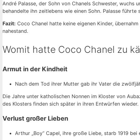
André Palasse, der Sohn von Chanels Schwester, wuchs unte
behandelte ihn zeitlebens wie einen Sohn. Palasse führte
Fazit:
Coco Chanel hatte keine eigenen Kinder, übernahm ab
nahestand.
Womit hatte Coco Chanel zu k
Armut in der Kindheit
Nach dem Tod ihrer Mutter gab ihr Vater die zwölfjäh
Die Jahre unter katholischen Nonnen im Kloster von Aubaz
des Klosters finden sich später in ihren Entwürfen wiede
Verlust großer Lieben
Arthur „Boy“ Capel, ihre große Liebe, starb 1919 bei 