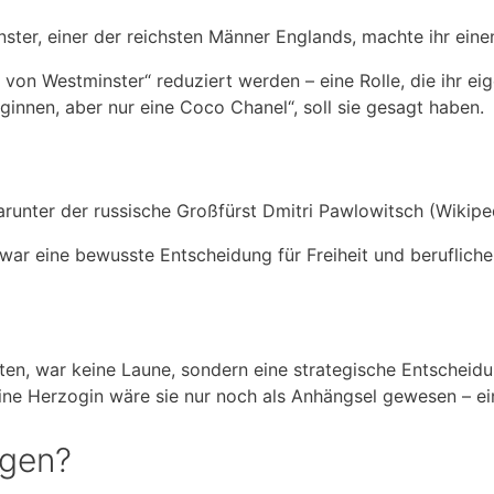
ter, einer der reichsten Männer Englands, machte ihr einen
 von Westminster“ reduziert werden – eine Rolle, die ihr eig
ginnen, aber nur eine Coco Chanel“, soll sie gesagt haben.
nter der russische Großfürst Dmitri Pawlowitsch (Wikiped
war eine bewusste Entscheidung für Freiheit und berufliche 
n, war keine Laune, sondern eine strategische Entscheidun
ine Herzogin wäre sie nur noch als Anhängsel gewesen – ein 
ögen?