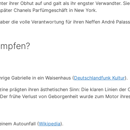
r ihrer Obhut auf und galt als ihr engster Verwandter. Sie
 später Chanels Parfümgeschäft in New York.
er die volle Verantwortung für ihren Neffen André Palasse
ämpfen?
rige Gabrielle in ein Waisenhaus (
Deutschlandfunk Kultur
).
ine prägten ihren ästhetischen Sinn: Die klaren Linien der
r. Der frühe Verlust von Geborgenheit wurde zum Motor ihre
einem Autounfall (
Wikipedia
).