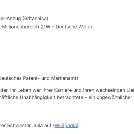
nel-Anzug (Britannica)
 Millionenbereich (DW – Deutsche Welle)
 Deutsches Patent- und Markenamt).
der. Ihr Leben war ihrer Karriere und ihren wechselnden L
häftliche Unabhängigkeit betrachtete – ein ungewöhnlicher S
er Schwester Julia auf (
Wikipedia
).