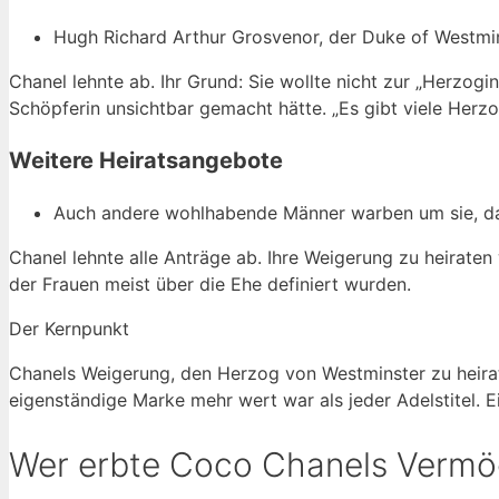
Hugh Richard Arthur Grosvenor, der Duke of Westmins
Chanel lehnte ab. Ihr Grund: Sie wollte nicht zur „Herzogin
Schöpferin unsichtbar gemacht hätte. „Es gibt viele Herzo
Weitere Heiratsangebote
Auch andere wohlhabende Männer warben um sie, daru
Chanel lehnte alle Anträge ab. Ihre Weigerung zu heiraten 
der Frauen meist über die Ehe definiert wurden.
Der Kernpunkt
Chanels Weigerung, den Herzog von Westminster zu heirate
eigenständige Marke mehr wert war als jeder Adelstitel. E
Wer erbte Coco Chanels Verm