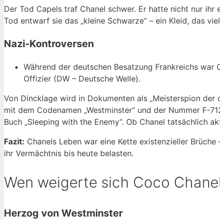
Der Tod Capels traf Chanel schwer. Er hatte nicht nur ihr
Tod entwarf sie das „kleine Schwarze“ – ein Kleid, das vie
Nazi-Kontroversen
Während der deutschen Besatzung Frankreichs war C
Offizier (DW – Deutsche Welle).
Von Dincklage wird in Dokumenten als „Meisterspion der
mit dem Codenamen „Westminster“ und der Nummer F-7124 
Buch „Sleeping with the Enemy“. Ob Chanel tatsächlich akti
Fazit:
Chanels Leben war eine Kette existenzieller Brüche
ihr Vermächtnis bis heute belasten.
Wen weigerte sich Coco Chanel
Herzog von Westminster