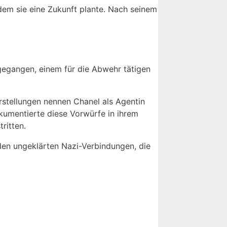
 dem sie eine Zukunft plante. Nach seinem
egangen, einem für die Abwehr tätigen
rstellungen nennen Chanel als Agentin
umentierte diese Vorwürfe in ihrem
ritten.
den ungeklärten Nazi-Verbindungen, die