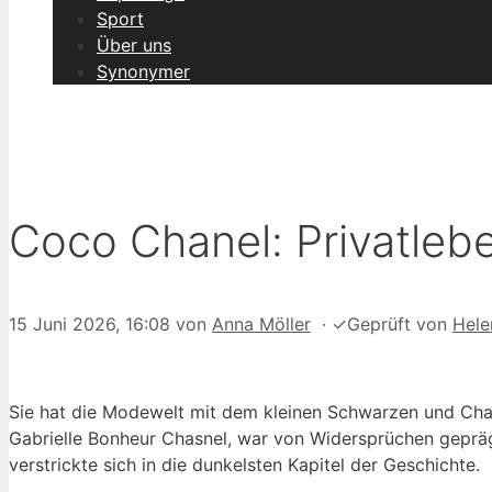
Sport
Über uns
Synonymer
Coco Chanel: Privatleb
15 Juni 2026, 16:08
von
Anna Möller
·
✓
Geprüft von
Hele
Sie hat die Modewelt mit dem kleinen Schwarzen und Cha
Gabrielle Bonheur Chasnel, war von Widersprüchen geprägt
verstrickte sich in die dunkelsten Kapitel der Geschichte.