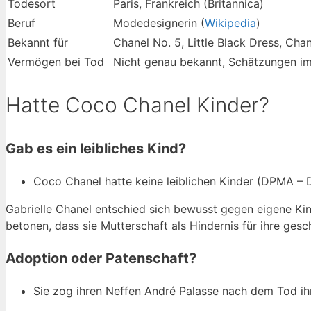
Todesort
Paris, Frankreich (Britannica)
Beruf
Modedesignerin (
Wikipedia
)
Bekannt für
Chanel No. 5, Little Black Dress, Cha
Vermögen bei Tod
Nicht genau bekannt, Schätzungen im
Hatte Coco Chanel Kinder?
Gab es ein leibliches Kind?
Coco Chanel hatte keine leiblichen Kinder (DPMA –
Gabrielle Chanel entschied sich bewusst gegen eigene Kin
betonen, dass sie Mutterschaft als Hindernis für ihre gesc
Adoption oder Patenschaft?
Sie zog ihren Neffen André Palasse nach dem Tod ihr