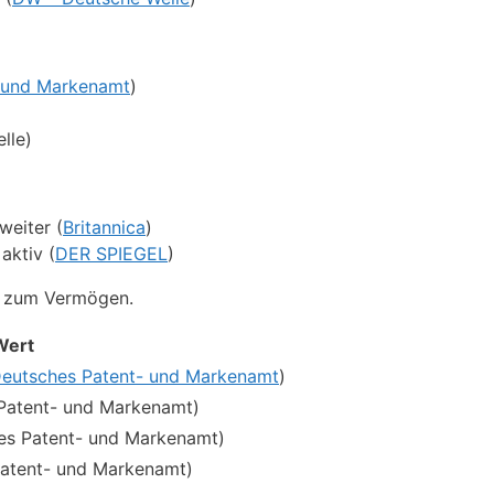
 und Markenamt
)
lle)
weiter (
Britannica
)
aktiv (
DER SPIEGEL
)
is zum Vermögen.
Wert
eutsches Patent- und Markenamt
)
Patent- und Markenamt)
es Patent- und Markenamt)
Patent- und Markenamt)