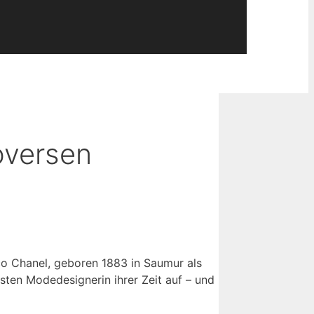
oversen
o Chanel, geboren 1883 in Saumur als
sten Modedesignerin ihrer Zeit auf – und