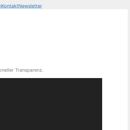
n
Kontakt
Newsletter
neller Transparenz.