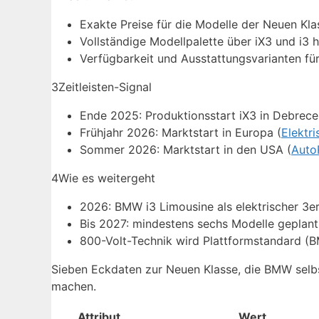
Exakte Preise für die Modelle der Neuen Kla
Vollständige Modellpalette über iX3 und i3 
Verfügbarkeit und Ausstattungsvarianten fü
3
Zeitleisten-Signal
Ende 2025: Produktionsstart iX3 in Debrece
Frühjahr 2026: Marktstart in Europa (
Elektr
Sommer 2026: Marktstart in den USA (
Auto
4
Wie es weitergeht
2026: BMW i3 Limousine als elektrischer 3er
Bis 2027: mindestens sechs Modelle geplant
800-Volt-Technik wird Plattformstandard (B
Sieben Eckdaten zur Neuen Klasse, die BMW selbst
machen.
Attribut
Wert