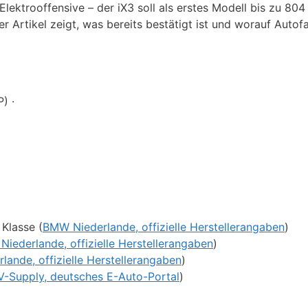
lektrooffensive – der iX3 soll als erstes Modell bis zu 804
 Artikel zeigt, was bereits bestätigt ist und worauf Autofa
) ·
 Klasse (
BMW Niederlande, offizielle Herstellerangaben
)
iederlande, offizielle Herstellerangaben
)
ande, offizielle Herstellerangaben
)
V-Supply, deutsches E-Auto-Portal
)