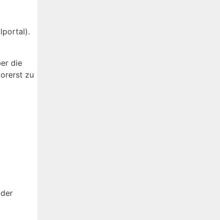
portal).
er die
orerst zu
 der