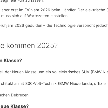
-Segment Fuß zu fassen.
er erst im Frühjahr 2026 beim Händler. Der elektrische 3
 muss sich auf Wartezeiten einstellen.
 Frühjahr 2026 gedulden – die Technologie verspricht jedoc
le kommen 2025?
n Klasse?
ll der Neuen Klasse und ein vollelektrisches SUV (BMW Ni
rchitektur mit 800-Volt-Technik (BMW Niederlande, offiziell
ischen Debrecen.
eue Klasse?