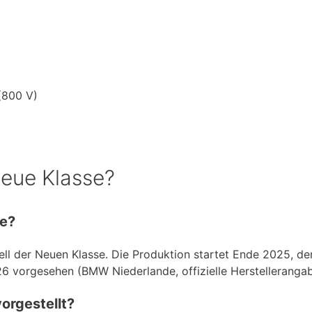
(800 V)
eue Klasse?
e?
ll der Neuen Klasse. Die Produktion startet Ende 2025, de
026 vorgesehen (BMW Niederlande, offizielle Herstelleranga
orgestellt?