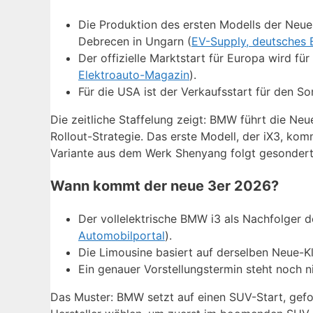
Die Produktion des ersten Modells der Neu
Debrecen in Ungarn (
EV-Supply, deutsches 
Der offizielle Marktstart für Europa wird fü
Elektroauto-Magazin
).
Für die USA ist der Verkaufsstart für den 
Die zeitliche Staffelung zeigt: BMW führt die Neue
Rollout-Strategie. Das erste Modell, der iX3, ko
Variante aus dem Werk Shenyang folgt gesondert
Wann kommt der neue 3er 2026?
Der vollelektrische BMW i3 als Nachfolger d
Automobilportal
).
Die Limousine basiert auf derselben Neue-Kl
Ein genauer Vorstellungstermin steht noch ni
Das Muster: BMW setzt auf einen SUV-Start, gefol