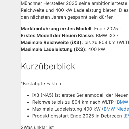
Münchner Hersteller 2025 seine ambitionierteste E
Reichweite und 400 kW Ladeleistung bieten. Dieser
den nächsten Jahren gespannt sein dürfen.
Markteinführung erstes Modell:
Ende 2025 ·
Erstes Modell der Neuen Klasse:
BMW iX3 ·
Maximale Reichweite (iX3):
bis zu 804 km (WLTP
Maximale Ladeleistung (iX3):
400 kW
Kurzüberblick
1
Bestätigte Fakten
iX3 (NA5) ist erstes Serienmodell der Neuen
Reichweite bis zu 804 km nach WLTP (
BMW N
Maximale Ladeleistung 400 kW (
BMW Niederl
Produktionsstart Ende 2025 in Debrecen (
E
2
Was unklar ist