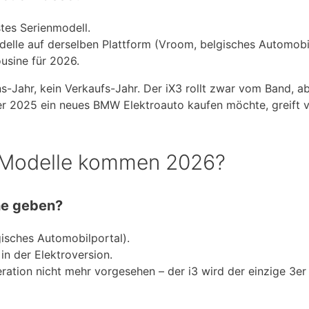
stes Serienmodell.
elle auf derselben Plattform (Vroom, belgisches Automobil
ousine für 2026.
-Jahr, kein Verkaufs-Jahr. Der iX3 rollt zwar vom Band, ab
r 2025 ein neues BMW Elektroauto kaufen möchte, greift v
 Modelle kommen 2026?
he geben?
gisches Automobilportal).
in der Elektroversion.
eration nicht mehr vorgesehen – der i3 wird der einzige 3er