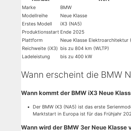
Marke
BMW
Modellreihe
Neue Klasse
Erstes Modell
iX3 (NA5)
Produktionsstart
Ende 2025
Plattform
Neue Klasse Elektroarchitektur 
Reichweite (iX3)
bis zu 804 km (WLTP)
Ladeleistung
bis zu 400 kW
Wann erscheint die BMW N
Wann kommt der BMW iX3 Neue Klass
Der BMW iX3 (NA5) ist das erste Serienmode
Marktstart in Europa ist für das Frühjahr 2
Wann wird der BMW 3er Neue Klasse v