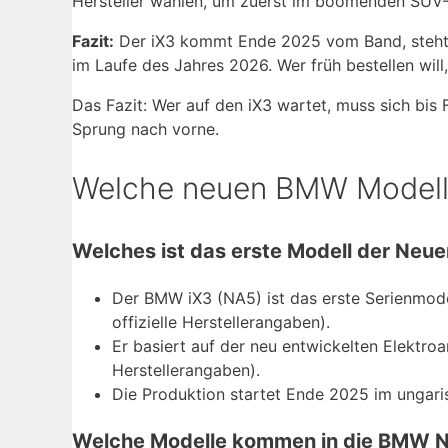
Hersteller wählen, um zuerst im boomenden SUV
Fazit:
Der iX3 kommt Ende 2025 vom Band, steht ab
im Laufe des Jahres 2026. Wer früh bestellen will,
Das Fazit: Wer auf den iX3 wartet, muss sich bis
Sprung nach vorne.
Welche neuen BMW Model
Welches ist das erste Modell der Neue
Der BMW iX3 (NA5) ist das erste Serienmode
offizielle Herstellerangaben).
Er basiert auf der neu entwickelten Elektroa
Herstellerangaben).
Die Produktion startet Ende 2025 im ungar
Welche Modelle kommen in die BMW N