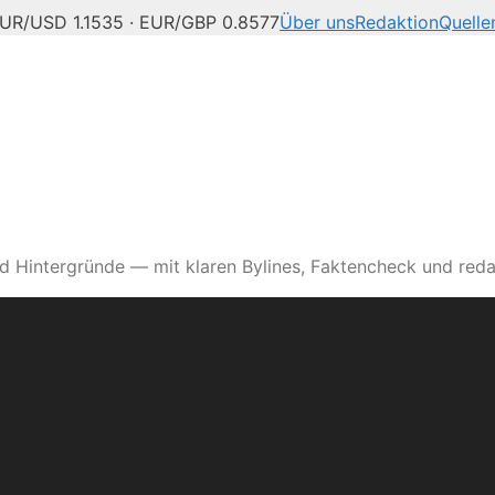
UR/USD 1.1535 · EUR/GBP 0.8577
Über uns
Redaktion
Quelle
d Hintergründe — mit klaren Bylines, Faktencheck und reda