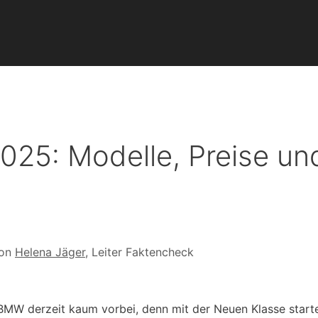
25: Modelle, Preise un
von
Helena Jäger
, Leiter Faktencheck
 BMW derzeit kaum vorbei, denn mit der Neuen Klasse start