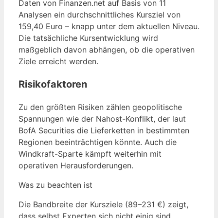
Daten von Finanzen.net auf Basis von 11
Analysen ein durchschnittliches Kursziel von
159,40 Euro – knapp unter dem aktuellen Niveau.
Die tatsächliche Kursentwicklung wird
maßgeblich davon abhängen, ob die operativen
Ziele erreicht werden.
Risikofaktoren
Zu den größten Risiken zählen geopolitische
Spannungen wie der Nahost-Konflikt, der laut
BofA Securities die Lieferketten in bestimmten
Regionen beeinträchtigen könnte. Auch die
Windkraft-Sparte kämpft weiterhin mit
operativen Herausforderungen.
Was zu beachten ist
Die Bandbreite der Kursziele (89–231 €) zeigt,
dass selbst Experten sich nicht einig sind.