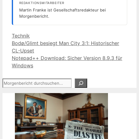
REDAKTIONSMITARBEITER
Martin Franke ist Gesellschaftsredakteur bei
Morgenbericht.
Kategorien
Technik
Bodø/Glimt besiegt Man City 3:1: Historischer
CL-Upset
Notepad++ Download: Sicher Version 8.9.3 für
Windows
Suchen