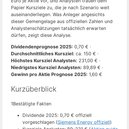
Euro je Aktie vor, und Analysten trauen dem
Papier Kursziele zu, die je nach Szenario weit
auseinanderliegen. Was Anleger angesichts
dieser Gemengelage aus offiziellen Zahlen und
Analystenschätzungen tatsächlich erwarten
dürfen, zeigt diese Analyse.
Dividendenprognose 2025:
0,70 € ·
Durchschnittliches Kursziel:
ca. 150 € ·
Höchstes Kursziel Analysten:
231,00 € ·
Niedrigstes Kursziel Analysten:
89,89 € ·
Gewinn pro Aktie Prognose 2025:
1,60 €
Kurzüberblick
1
Bestätigte Fakten
Dividende 2025: 0,70 € offiziell
vorgeschlagen (
Siemens Energy offiziell
)