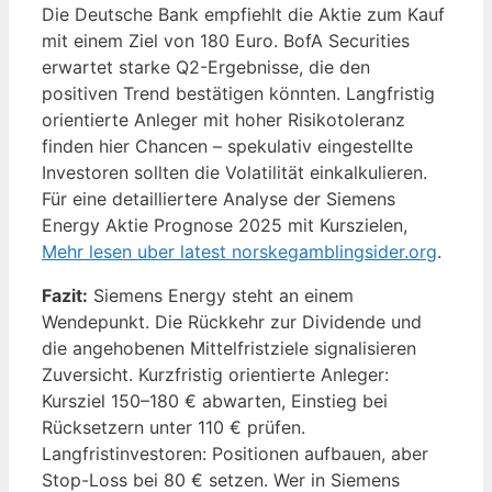
Die Deutsche Bank empfiehlt die Aktie zum Kauf
mit einem Ziel von 180 Euro. BofA Securities
erwartet starke Q2-Ergebnisse, die den
positiven Trend bestätigen könnten. Langfristig
orientierte Anleger mit hoher Risikotoleranz
finden hier Chancen – spekulativ eingestellte
Investoren sollten die Volatilität einkalkulieren.
Für eine detailliertere Analyse der Siemens
Energy Aktie Prognose 2025 mit Kurszielen,
Mehr lesen uber latest norskegamblingsider.org
.
Fazit:
Siemens Energy steht an einem
Wendepunkt. Die Rückkehr zur Dividende und
die angehobenen Mittelfristziele signalisieren
Zuversicht. Kurzfristig orientierte Anleger:
Kursziel 150–180 € abwarten, Einstieg bei
Rücksetzern unter 110 € prüfen.
Langfristinvestoren: Positionen aufbauen, aber
Stop-Loss bei 80 € setzen. Wer in Siemens