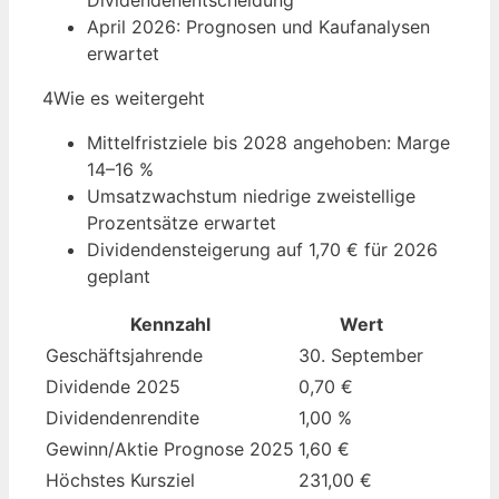
Dividendenentscheidung
April 2026: Prognosen und Kaufanalysen
erwartet
4
Wie es weitergeht
Mittelfristziele bis 2028 angehoben: Marge
14–16 %
Umsatzwachstum niedrige zweistellige
Prozentsätze erwartet
Dividendensteigerung auf 1,70 € für 2026
geplant
Kennzahl
Wert
Geschäftsjahrende
30. September
Dividende 2025
0,70 €
Dividendenrendite
1,00 %
Gewinn/Aktie Prognose 2025
1,60 €
Höchstes Kursziel
231,00 €