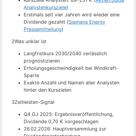
Kursziele Analysten: 89–231 € (
Aktien.guide
Analystenkursziele
)
Erstmals seit vier Jahren wird wieder eine
Dividende gezahlt (
Siemens Energy
Pressemitteilung
)
2
Was unklar ist
Langfristkurs 2030/2040 verlässlich
prognostizieren
Erholungsgeschwindigkeit bei Windkraft-
Sparte
Exakte Anzahl und Namen aller Analysten
hinter den Kurszielen
3
Zeitleisten-Signal
Q4 GJ 2025: Ergebnisveröffentlichung,
Dividende 0,70 € vorgeschlagen
26.02.2026: Hauptversammlung zur