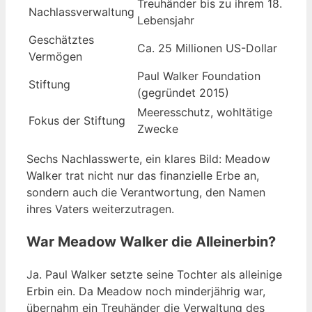
Treuhänder bis zu ihrem 18.
Nachlassverwaltung
Lebensjahr
Geschätztes
Ca. 25 Millionen US-Dollar
Vermögen
Paul Walker Foundation
Stiftung
(gegründet 2015)
Meeresschutz, wohltätige
Fokus der Stiftung
Zwecke
Sechs Nachlasswerte, ein klares Bild: Meadow
Walker trat nicht nur das finanzielle Erbe an,
sondern auch die Verantwortung, den Namen
ihres Vaters weiterzutragen.
War Meadow Walker die Alleinerbin?
Ja. Paul Walker setzte seine Tochter als alleinige
Erbin ein. Da Meadow noch minderjährig war,
übernahm ein Treuhänder die Verwaltung des