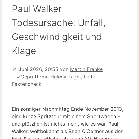
Paul Walker
Todesursache: Unfall,
Geschwindigkeit und
Klage
14 Juni 2026, 20:55
von
Martin Franke
·
✓
Geprüft von
Helena Jäger
, Leiter
Faktencheck
Ein sonniger Nachmittag Ende November 2013,
eine kurze Spritztour mit einem Sportwagen –
und plötzlich ist nichts mehr, wie es war. Paul
Walker, weltbekannt als Brian O’Conner aus der
Fast & Furious
-Reihe, starb am 30. November