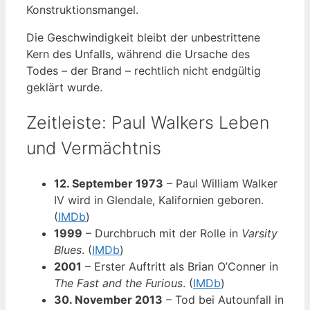
Konstruktionsmangel.
Die Geschwindigkeit bleibt der unbestrittene
Kern des Unfalls, während die Ursache des
Todes – der Brand – rechtlich nicht endgültig
geklärt wurde.
Zeitleiste: Paul Walkers Leben
und Vermächtnis
12. September 1973
– Paul William Walker
IV wird in Glendale, Kalifornien geboren.
(
IMDb
)
1999
– Durchbruch mit der Rolle in
Varsity
Blues
. (
IMDb
)
2001
– Erster Auftritt als Brian O’Conner in
The Fast and the Furious
. (
IMDb
)
30. November 2013
– Tod bei Autounfall in