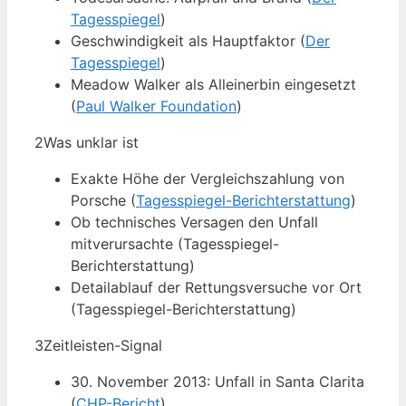
Tagesspiegel
)
Geschwindigkeit als Hauptfaktor (
Der
Tagesspiegel
)
Meadow Walker als Alleinerbin eingesetzt
(
Paul Walker Foundation
)
2
Was unklar ist
Exakte Höhe der Vergleichszahlung von
Porsche (
Tagesspiegel-Berichterstattung
)
Ob technisches Versagen den Unfall
mitverursachte (Tagesspiegel-
Berichterstattung)
Detailablauf der Rettungsversuche vor Ort
(Tagesspiegel-Berichterstattung)
3
Zeitleisten-Signal
30. November 2013: Unfall in Santa Clarita
(
CHP-Bericht
)