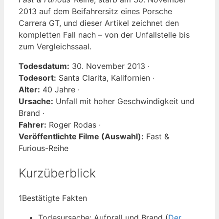
2013 auf dem Beifahrersitz eines Porsche
Carrera GT, und dieser Artikel zeichnet den
kompletten Fall nach – von der Unfallstelle bis
zum Vergleichssaal.
Todesdatum:
30. November 2013 ·
Todesort:
Santa Clarita, Kalifornien ·
Alter:
40 Jahre ·
Ursache:
Unfall mit hoher Geschwindigkeit und
Brand ·
Fahrer:
Roger Rodas ·
Veröffentlichte Filme (Auswahl):
Fast &
Furious-Reihe
Kurzüberblick
1
Bestätigte Fakten
Todesursache: Aufprall und Brand (
Der