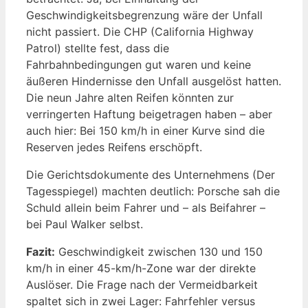
Geschwindigkeitsbegrenzung wäre der Unfall
nicht passiert. Die CHP (California Highway
Patrol) stellte fest, dass die
Fahrbahnbedingungen gut waren und keine
äußeren Hindernisse den Unfall ausgelöst hatten.
Die neun Jahre alten Reifen könnten zur
verringerten Haftung beigetragen haben – aber
auch hier: Bei 150 km/h in einer Kurve sind die
Reserven jedes Reifens erschöpft.
Die Gerichtsdokumente des Unternehmens (Der
Tagesspiegel) machten deutlich: Porsche sah die
Schuld allein beim Fahrer und – als Beifahrer –
bei Paul Walker selbst.
Fazit:
Geschwindigkeit zwischen 130 und 150
km/h in einer 45-km/h-Zone war der direkte
Auslöser. Die Frage nach der Vermeidbarkeit
spaltet sich in zwei Lager: Fahrfehler versus