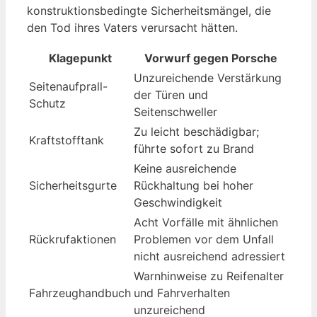
konstruktionsbedingte Sicherheitsmängel, die
den Tod ihres Vaters verursacht hätten.
Klagepunkt
Vorwurf gegen Porsche
Unzureichende Verstärkung
Seitenaufprall-
der Türen und
Schutz
Seitenschweller
Zu leicht beschädigbar;
Kraftstofftank
führte sofort zu Brand
Keine ausreichende
Sicherheitsgurte
Rückhaltung bei hoher
Geschwindigkeit
Acht Vorfälle mit ähnlichen
Rückrufaktionen
Problemen vor dem Unfall
nicht ausreichend adressiert
Warnhinweise zu Reifenalter
Fahrzeughandbuch
und Fahrverhalten
unzureichend