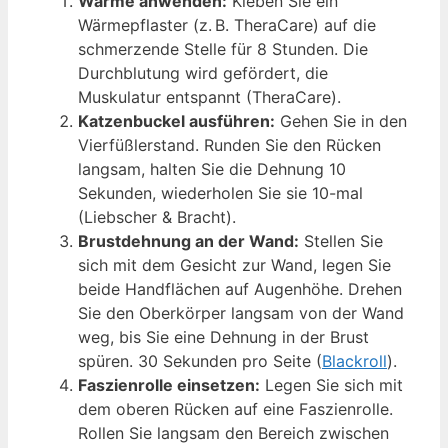
Wärme anwenden:
Kleben Sie ein
Wärmepflaster (z. B. TheraCare) auf die
schmerzende Stelle für 8 Stunden. Die
Durchblutung wird gefördert, die
Muskulatur entspannt (TheraCare).
Katzenbuckel ausführen:
Gehen Sie in den
Vierfüßlerstand. Runden Sie den Rücken
langsam, halten Sie die Dehnung 10
Sekunden, wiederholen Sie sie 10-mal
(Liebscher & Bracht).
Brustdehnung an der Wand:
Stellen Sie
sich mit dem Gesicht zur Wand, legen Sie
beide Handflächen auf Augenhöhe. Drehen
Sie den Oberkörper langsam von der Wand
weg, bis Sie eine Dehnung in der Brust
spüren. 30 Sekunden pro Seite (
Blackroll
).
Faszienrolle einsetzen:
Legen Sie sich mit
dem oberen Rücken auf eine Faszienrolle.
Rollen Sie langsam den Bereich zwischen