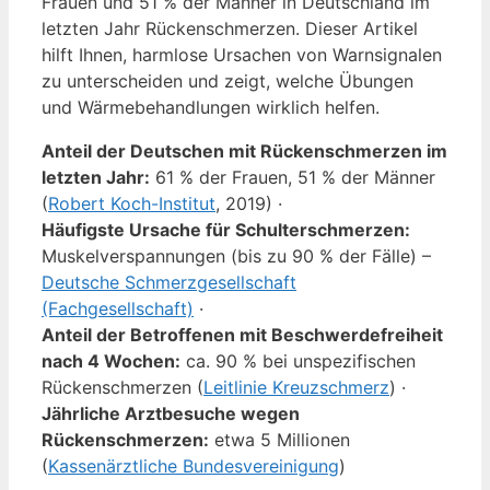
Frauen und 51 % der Männer in Deutschland im
letzten Jahr Rückenschmerzen. Dieser Artikel
hilft Ihnen, harmlose Ursachen von Warnsignalen
zu unterscheiden und zeigt, welche Übungen
und Wärmebehandlungen wirklich helfen.
Anteil der Deutschen mit Rückenschmerzen im
letzten Jahr:
61 % der Frauen, 51 % der Männer
(
Robert Koch-Institut
, 2019) ·
Häufigste Ursache für Schulterschmerzen:
Muskelverspannungen (bis zu 90 % der Fälle) –
Deutsche Schmerzgesellschaft
(Fachgesellschaft)
·
Anteil der Betroffenen mit Beschwerdefreiheit
nach 4 Wochen:
ca. 90 % bei unspezifischen
Rückenschmerzen (
Leitlinie Kreuzschmerz
) ·
Jährliche Arztbesuche wegen
Rückenschmerzen:
etwa 5 Millionen
(
Kassenärztliche Bundesvereinigung
)