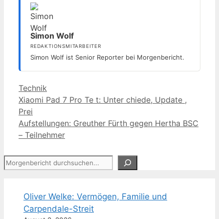
Simon Wolf
REDAKTIONSMITARBEITER
Simon Wolf ist Senior Reporter bei Morgenbericht.
Kategorien
Technik
Xiaomi Pad 7 Pro Te t: Unter chiede, Update ,
Prei
Aufstellungen: Greuther Fürth gegen Hertha BSC
– Teilnehmer
Suchen
Oliver Welke: Vermögen, Familie und
Carpendale-Streit