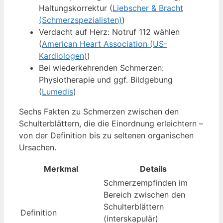
Haltungskorrektur (
Liebscher & Bracht
(Schmerzspezialisten)
)
Verdacht auf Herz: Notruf 112 wählen
(
American Heart Association (US-
Kardiologen)
)
Bei wiederkehrenden Schmerzen:
Physiotherapie und ggf. Bildgebung
(
Lumedis
)
Sechs Fakten zu Schmerzen zwischen den
Schulterblättern, die die Einordnung erleichtern –
von der Definition bis zu seltenen organischen
Ursachen.
Merkmal
Details
Schmerzempfinden im
Bereich zwischen den
Schulterblättern
Definition
(interskapulär)