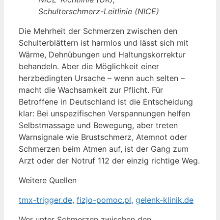
Schulterschmerz-Leitlinie (NICE)
Die Mehrheit der Schmerzen zwischen den
Schulterblättern ist harmlos und lässt sich mit
Wärme, Dehnübungen und Haltungskorrektur
behandeln. Aber die Möglichkeit einer
herzbedingten Ursache – wenn auch selten –
macht die Wachsamkeit zur Pflicht. Für
Betroffene in Deutschland ist die Entscheidung
klar: Bei unspezifischen Verspannungen helfen
Selbstmassage und Bewegung, aber treten
Warnsignale wie Brustschmerz, Atemnot oder
Schmerzen beim Atmen auf, ist der Gang zum
Arzt oder der Notruf 112 der einzig richtige Weg.
Weitere Quellen
tmx-trigger.de
,
fizjo-pomoc.pl
,
gelenk-klinik.de
Wer unter Schmerzen zwischen den