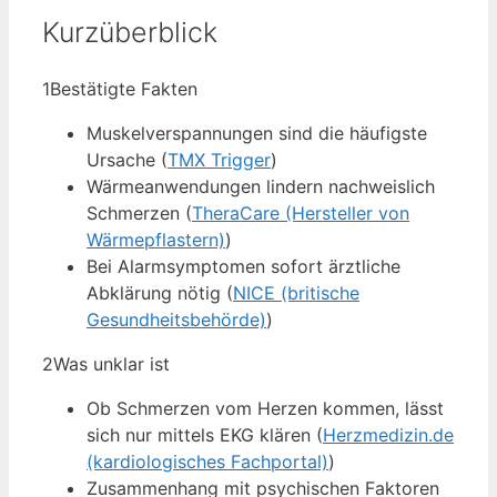
Kurzüberblick
1
Bestätigte Fakten
Muskelverspannungen sind die häufigste
Ursache (
TMX Trigger
)
Wärmeanwendungen lindern nachweislich
Schmerzen (
TheraCare (Hersteller von
Wärmepflastern)
)
Bei Alarmsymptomen sofort ärztliche
Abklärung nötig (
NICE (britische
Gesundheitsbehörde)
)
2
Was unklar ist
Ob Schmerzen vom Herzen kommen, lässt
sich nur mittels EKG klären (
Herzmedizin.de
(kardiologisches Fachportal)
)
Zusammenhang mit psychischen Faktoren