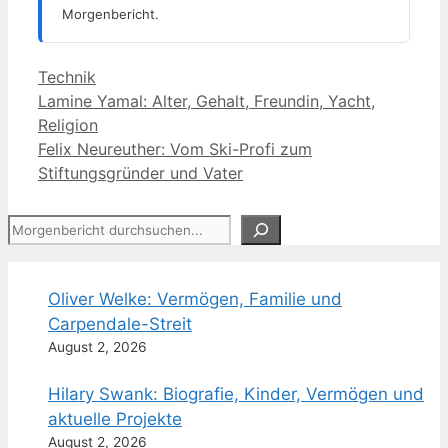
Morgenbericht.
Kategorien
Technik
Lamine Yamal: Alter, Gehalt, Freundin, Yacht,
Religion
Felix Neureuther: Vom Ski-Profi zum
Stiftungsgründer und Vater
Suchen
Oliver Welke: Vermögen, Familie und
Carpendale-Streit
August 2, 2026
Hilary Swank: Biografie, Kinder, Vermögen und
aktuelle Projekte
August 2, 2026