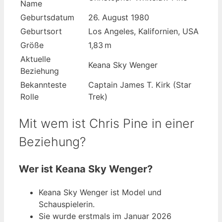
Name
Geburtsdatum
26. August 1980
Geburtsort
Los Angeles, Kalifornien, USA
Größe
1,83 m
Aktuelle
Keana Sky Wenger
Beziehung
Bekannteste
Captain James T. Kirk (Star
Rolle
Trek)
Mit wem ist Chris Pine in einer
Beziehung?
Wer ist Keana Sky Wenger?
Keana Sky Wenger ist Model und
Schauspielerin.
Sie wurde erstmals im Januar 2026