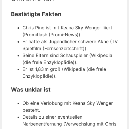
Bestätigte Fakten
Chris Pine ist mit Keana Sky Wenger liiert
(Promiflash (Promi‑News)).
Er hatte als Jugendlicher schwere Akne (TV
Spielfilm (Fernsehzeitschrift)).
Seine Eltern sind Schauspieler (Wikipedia
(die freie Enzyklopädie)).
Er ist 1,83 m groß (Wikipedia (die freie
Enzyklopädie)).
Was unklar ist
Ob eine Verlobung mit Keana Sky Wenger
besteht.
Details zu einer eventuellen
Narbenentfernung (Verwechslung mit Chris