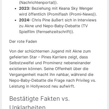
(Nachrichtenportal)).
2023:
Beziehung mit Keana Sky Wenger
wird öffentlich (Promiflash (Promi‑News)).
2024:
Chris Pine äußert sich in Interviews
zu Akne und Nepo‑Baby‑Debatte (TV
Spielfilm (Fernsehzeitschrift)).
Der rote Faden
Von der schüchternen Jugend mit Akne zum
gefeierten Star – Pines Karriere zeigt, dass
Selbstzweifel und Prominenz nebeneinander
existieren können. Seine Offenheit über die
Vergangenheit macht ihn nahbar, während die
Nepo‑Baby‑Debatte die Frage nach Privileg vs.
Leistung in Hollywood neu aufwirft.
Bestätigte Fakten vs.
Unklarheiten