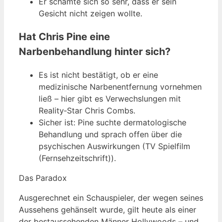
Er schämte sich so sehr, dass er sein
Gesicht nicht zeigen wollte.
Hat Chris Pine eine
Narbenbehandlung hinter sich?
Es ist nicht bestätigt, ob er eine
medizinische Narbenentfernung vornehmen
ließ – hier gibt es Verwechslungen mit
Reality‑Star Chris Combs.
Sicher ist: Pine suchte dermatologische
Behandlung und sprach offen über die
psychischen Auswirkungen (TV Spielfilm
(Fernsehzeitschrift)).
Das Paradox
Ausgerechnet ein Schauspieler, der wegen seines
Aussehens gehänselt wurde, gilt heute als einer
der bestaussehenden Männer Hollywoods – und