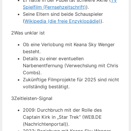
Er hatte in der Pubertät schwere Akne (
TV
Spielfilm (Fernsehzeitschrift)
).
Seine Eltern sind beide Schauspieler
(
Wikipedia (die freie Enzyklopädie)
).
2
Was unklar ist
Ob eine Verlobung mit Keana Sky Wenger
besteht.
Details zu einer eventuellen
Narbenentfernung (Verwechslung mit Chris
Combs).
Zukünftige Filmprojekte für 2025 sind nicht
vollständig bestätigt.
3
Zeitleisten-Signal
2009: Durchbruch mit der Rolle des
Captain Kirk in „Star Trek“ (WEB.DE
(Nachrichtenportal)).