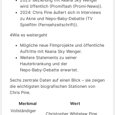
2023: Beziehung mit Keana Sky Wenger
wird öffentlich (Promiflash (Promi‑News)).
2024: Chris Pine äußert sich in Interviews
zu Akne und Nepo‑Baby‑Debatte (TV
Spielfilm (Fernsehzeitschrift)).
4
Wie es weitergeht
Mögliche neue Filmprojekte und öffentliche
Auftritte mit Keana Sky Wenger.
Weitere Statements zu seiner
Hauterkrankung und der
Nepo‑Baby‑Debatte erwartet.
Sechs zentrale Daten auf einen Blick – sie zeigen
die wichtigsten biografischen Stationen von
Chris Pine.
Merkmal
Wert
Vollständiger
Christopher Whitelaw Pine