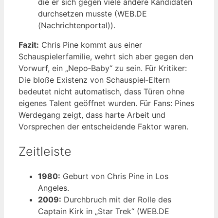
die er sich gegen viele andere Kandidaten
durchsetzen musste (WEB.DE
(Nachrichtenportal)).
Fazit:
Chris Pine kommt aus einer
Schauspielerfamilie, wehrt sich aber gegen den
Vorwurf, ein „Nepo‑Baby“ zu sein. Für Kritiker:
Die bloße Existenz von Schauspiel‑Eltern
bedeutet nicht automatisch, dass Türen ohne
eigenes Talent geöffnet wurden. Für Fans: Pines
Werdegang zeigt, dass harte Arbeit und
Vorsprechen der entscheidende Faktor waren.
Zeitleiste
1980:
Geburt von Chris Pine in Los
Angeles.
2009:
Durchbruch mit der Rolle des
Captain Kirk in „Star Trek“ (WEB.DE