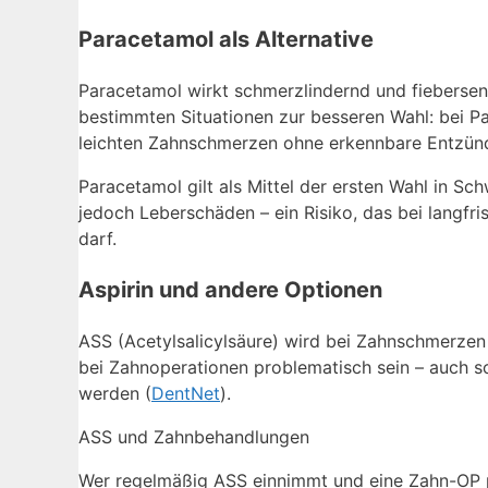
Paracetamol als Alternative
Paracetamol wirkt schmerzlindernd und fieberse
bestimmten Situationen zur besseren Wahl: bei P
leichten Zahnschmerzen ohne erkennbare Entzün
Paracetamol gilt als Mittel der ersten Wahl in Sch
jedoch Leberschäden – ein Risiko, das bei langfr
darf.
Aspirin und andere Optionen
ASS (Acetylsalicylsäure) wird bei Zahnschmerzen
bei Zahnoperationen problematisch sein – auch so
werden (
DentNet
).
ASS und Zahnbehandlungen
Wer regelmäßig ASS einnimmt und eine Zahn-OP p