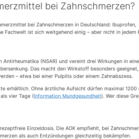
merzmittel bei Zahnschmerzen?
hmerzmittel bei Zahnschmerzen in Deutschland: Ibuprofen,
 Fachwelt ist sich weitgehend einig – aber nicht in jedem 
n Antirheumatika (NSAR) und vereint drei Wirkungen in ein
ersenkung. Das macht den Wirkstoff besonders geeignet
rden – etwa bei einer Pulpitis oder einem Zahnabszess.
tte erhältlich. Ohne ärztliche Aufsicht dürfen maximal 1200
ls vier Tage (
Information Mundgesundheit
). Wer diese Gr
rezeptfreie Einzeldosis. Die AOK empfiehlt, bei Zahnschme
hmerzen als auch Entzündungen gleichzeitig bekämpfen.