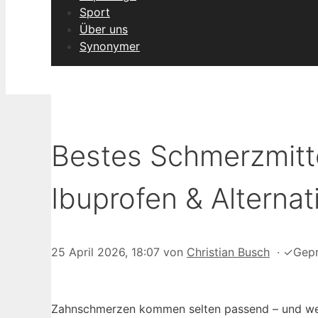
Sport
Über uns
Synonymer
Bestes Schmerzmitt
Ibuprofen & Alternat
25 April 2026, 18:07
von
Christian Busch
·
✓
Gepr
Zahnschmerzen kommen selten passend – und wenn si