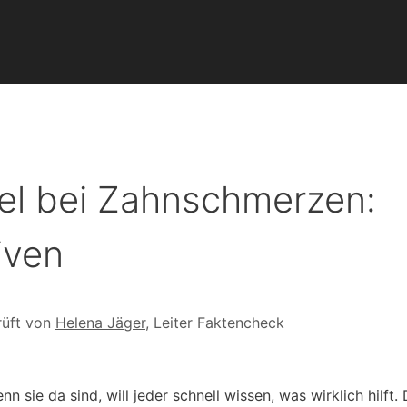
el bei Zahnschmerzen:
iven
üft von
Helena Jäger
, Leiter Faktencheck
e da sind, will jeder schnell wissen, was wirklich hilft. 