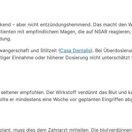
nkend – aber nicht entzündungshemmend. Das macht den Wi
atienten mit empfindlichem Magen, die auf NSAR reagieren,
dung.
wangerschaft und Stillzeit (
Casa Dentalis
). Bei Überdosier
istiger Einnahme oder höherer Dosierung nicht unterschätzt
 seltener empfohlen. Der Wirkstoff verdünnt das Blut und 
llte er mindestens eine Woche vor geplanten Eingriffen ab
lant, muss dies dem Zahnarzt mitteilen. Die blutverdünne