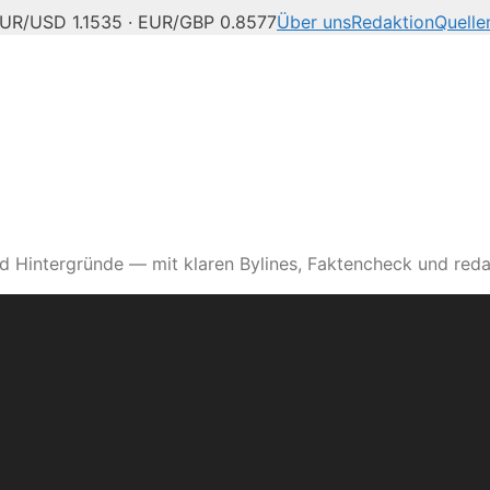
UR/USD 1.1535 · EUR/GBP 0.8577
Über uns
Redaktion
Quelle
d Hintergründe — mit klaren Bylines, Faktencheck und reda