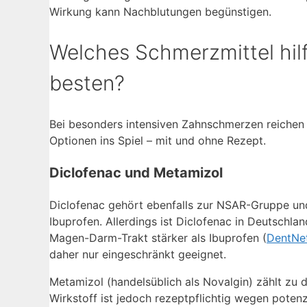
Wirkung kann Nachblutungen begünstigen.
Welches Schmerzmittel hil
besten?
Bei besonders intensiven Zahnschmerzen reichen 
Optionen ins Spiel – mit und ohne Rezept.
Diclofenac und Metamizol
Diclofenac gehört ebenfalls zur NSAR-Gruppe und 
Ibuprofen. Allerdings ist Diclofenac in Deutschlan
Magen-Darm-Trakt stärker als Ibuprofen (
DentNe
daher nur eingeschränkt geeignet.
Metamizol (handelsüblich als Novalgin) zählt zu 
Wirkstoff ist jedoch rezeptpflichtig wegen poten