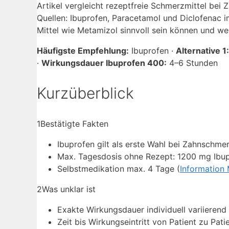
Artikel vergleicht rezeptfreie Schmerzmittel be
Quellen: Ibuprofen, Paracetamol und Diclofenac 
Mittel wie Metamizol sinnvoll sein können und we
Häufigste Empfehlung:
Ibuprofen ·
Alternative 1:
·
Wirkungsdauer Ibuprofen 400:
4–6 Stunden
Kurzüberblick
1
Bestätigte Fakten
Ibuprofen gilt als erste Wahl bei Zahnschme
Max. Tagesdosis ohne Rezept: 1200 mg Ibup
Selbstmedikation max. 4 Tage (
Information
2
Was unklar ist
Exakte Wirkungsdauer individuell variierend
Zeit bis Wirkungseintritt von Patient zu Pati