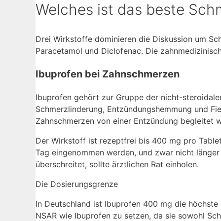
Welches ist das beste Sch
Drei Wirkstoffe dominieren die Diskussion um Sc
Paracetamol und Diclofenac. Die zahnmedizinische
Ibuprofen bei Zahnschmerzen
Ibuprofen gehört zur Gruppe der nicht-steroidale
Schmerzlinderung, Entzündungshemmung und Fieb
Zahnschmerzen von einer Entzündung begleitet we
Der Wirkstoff ist rezeptfrei bis 400 mg pro Table
Tag eingenommen werden, und zwar nicht länger a
überschreitet, sollte ärztlichen Rat einholen.
Die Dosierungsgrenze
In Deutschland ist Ibuprofen 400 mg die höchste 
NSAR wie Ibuprofen zu setzen, da sie sowohl Sc