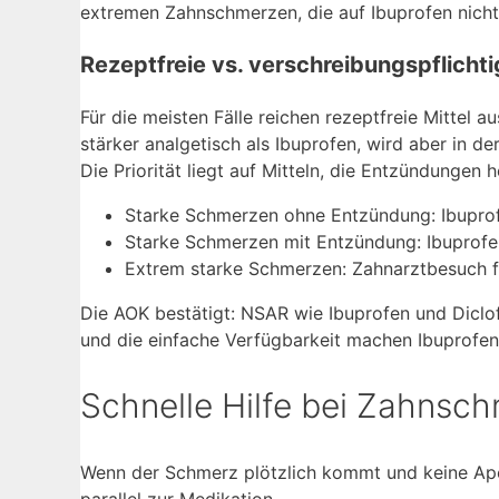
extremen Zahnschmerzen, die auf Ibuprofen nich
Rezeptfreie vs. verschreibungspflicht
Für die meisten Fälle reichen rezeptfreie Mittel a
stärker analgetisch als Ibuprofen, wird aber in 
Die Priorität liegt auf Mitteln, die Entzündungen
Starke Schmerzen ohne Entzündung: Ibupro
Starke Schmerzen mit Entzündung: Ibuprofe
Extrem starke Schmerzen: Zahnarztbesuch 
Die AOK bestätigt: NSAR wie Ibuprofen und Diclo
und die einfache Verfügbarkeit machen Ibuprofen
Schnelle Hilfe bei Zahnsc
Wenn der Schmerz plötzlich kommt und keine Apo
parallel zur Medikation.