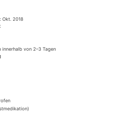
: Okt. 2018
t
 innerhalb von 2–3 Tagen
g
rofen
stmedikation)