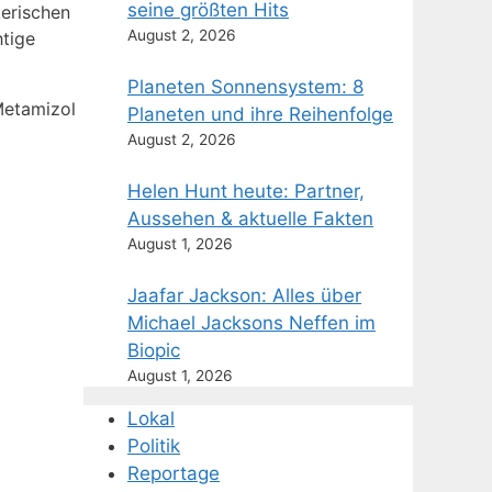
seine größten Hits
erischen
August 2, 2026
htige
Planeten Sonnensystem: 8
etamizol
Planeten und ihre Reihenfolge
August 2, 2026
Helen Hunt heute: Partner,
Aussehen & aktuelle Fakten
August 1, 2026
Jaafar Jackson: Alles über
Michael Jacksons Neffen im
Biopic
August 1, 2026
Lokal
Politik
Reportage