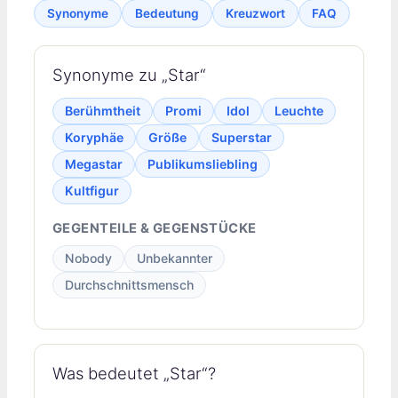
Synonyme
Bedeutung
Kreuzwort
FAQ
Synonyme zu „Star“
Berühmtheit
Promi
Idol
Leuchte
Koryphäe
Größe
Superstar
Megastar
Publikumsliebling
Kultfigur
GEGENTEILE & GEGENSTÜCKE
Nobody
Unbekannter
Durchschnittsmensch
Was bedeutet „Star“?