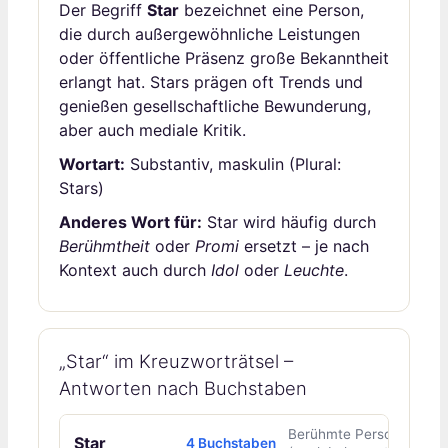
Der Begriff
Star
bezeichnet eine Person,
die durch außergewöhnliche Leistungen
oder öffentliche Präsenz große Bekanntheit
erlangt hat. Stars prägen oft Trends und
genießen gesellschaftliche Bewunderung,
aber auch mediale Kritik.
Wortart:
Substantiv, maskulin (Plural:
Stars)
Anderes Wort für:
Star wird häufig durch
Berühmtheit
oder
Promi
ersetzt – je nach
Kontext auch durch
Idol
oder
Leuchte
.
„Star“ im Kreuzworträtsel –
Antworten nach Buchstaben
Berühmte Person
Star
4 Buchstaben