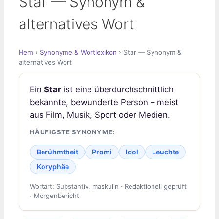
Star — Synonym &
alternatives Wort
Hem
›
Synonyme & Wortlexikon
› Star — Synonym &
alternatives Wort
Ein
Star
ist eine überdurchschnittlich
bekannte, bewunderte Person – meist
aus Film, Musik, Sport oder Medien.
HÄUFIGSTE SYNONYME:
Berühmtheit
Promi
Idol
Leuchte
Koryphäe
Wortart: Substantiv, maskulin · Redaktionell geprüft
· Morgenbericht