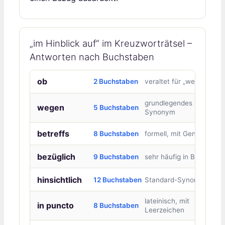
„im Hinblick auf“ im Kreuzworträtsel –
Antworten nach Buchstaben
ob
2 Buchstaben
veraltet für „wegen“
grundlegendes
wegen
5 Buchstaben
Synonym
betreffs
8 Buchstaben
formell, mit Genitiv
bezüglich
9 Buchstaben
sehr häufig in Briefen
hinsichtlich
12 Buchstaben
Standard-Synonym
lateinisch, mit
in puncto
8 Buchstaben
Leerzeichen