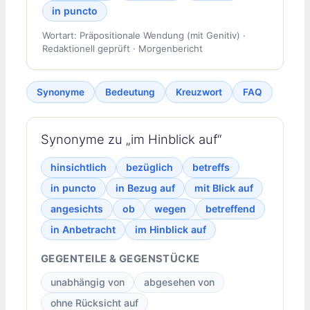
in puncto
Wortart: Präpositionale Wendung (mit Genitiv) ·
Redaktionell geprüft · Morgenbericht
Synonyme
Bedeutung
Kreuzwort
FAQ
Synonyme zu „im Hinblick auf“
hinsichtlich
bezüglich
betreffs
in puncto
in Bezug auf
mit Blick auf
angesichts
ob
wegen
betreffend
in Anbetracht
im Hinblick auf
GEGENTEILE & GEGENSTÜCKE
unabhängig von
abgesehen von
ohne Rücksicht auf