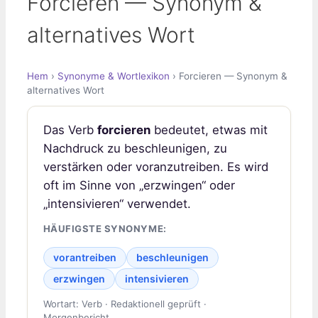
Forcieren — Synonym &
alternatives Wort
Hem
›
Synonyme & Wortlexikon
› Forcieren — Synonym &
alternatives Wort
Das Verb
forcieren
bedeutet, etwas mit
Nachdruck zu beschleunigen, zu
verstärken oder voranzutreiben. Es wird
oft im Sinne von „erzwingen“ oder
„intensivieren“ verwendet.
HÄUFIGSTE SYNONYME:
vorantreiben
beschleunigen
erzwingen
intensivieren
Wortart: Verb · Redaktionell geprüft ·
Morgenbericht