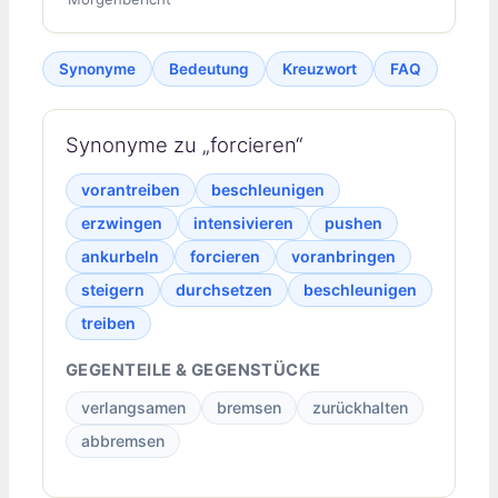
Synonyme
Bedeutung
Kreuzwort
FAQ
Synonyme zu „forcieren“
vorantreiben
beschleunigen
erzwingen
intensivieren
pushen
ankurbeln
forcieren
voranbringen
steigern
durchsetzen
beschleunigen
treiben
GEGENTEILE & GEGENSTÜCKE
verlangsamen
bremsen
zurückhalten
abbremsen