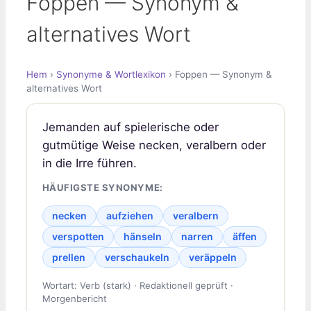
Foppen — Synonym &
alternatives Wort
Hem
›
Synonyme & Wortlexikon
› Foppen — Synonym &
alternatives Wort
Jemanden auf spielerische oder
gutmütige Weise necken, veralbern oder
in die Irre führen.
HÄUFIGSTE SYNONYME:
necken
aufziehen
veralbern
verspotten
hänseln
narren
äffen
prellen
verschaukeln
veräppeln
Wortart: Verb (stark) · Redaktionell geprüft ·
Morgenbericht