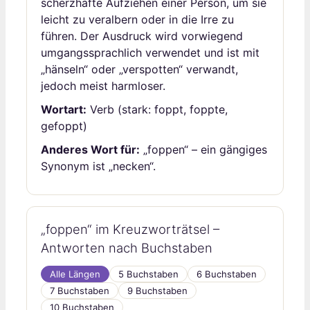
scherzhafte Aufziehen einer Person, um sie
leicht zu veralbern oder in die Irre zu
führen. Der Ausdruck wird vorwiegend
umgangssprachlich verwendet und ist mit
„hänseln“ oder „verspotten“ verwandt,
jedoch meist harmloser.
Wortart:
Verb (stark: foppt, foppte,
gefoppt)
Anderes Wort für:
„foppen“ – ein gängiges
Synonym ist „necken“.
„foppen“ im Kreuzworträtsel –
Antworten nach Buchstaben
Alle Längen
5 Buchstaben
6 Buchstaben
7 Buchstaben
9 Buchstaben
10 Buchstaben