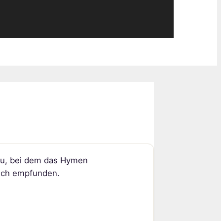
rau, bei dem das Hymen
nisch empfunden.