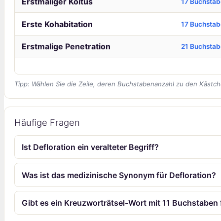
Erstmaliger Koitus
17 Buchsta
Erste Kohabitation
17 Buchsta
Erstmalige Penetration
21 Buchsta
Tipp: Wählen Sie die Zeile, deren Buchstabenanzahl zu den Kästch
Häufige Fragen
Ist Defloration ein veralteter Begriff?
Was ist das medizinische Synonym für Defloration?
Gibt es ein Kreuzworträtsel-Wort mit 11 Buchstaben 