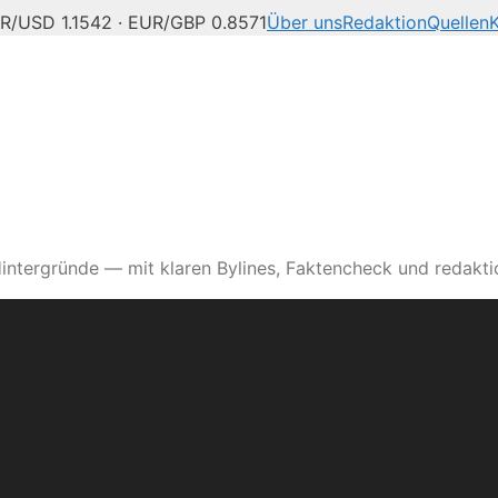
R/USD 1.1542 · EUR/GBP 0.8571
Über uns
Redaktion
Quellen
intergründe — mit klaren Bylines, Faktencheck und redaktio