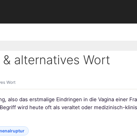
& alternatives Wort
ves Wort
g, also das erstmalige Eindringen in die Vagina einer F
egriff wird heute oft als veraltet oder medizinisch-kli
enalruptur