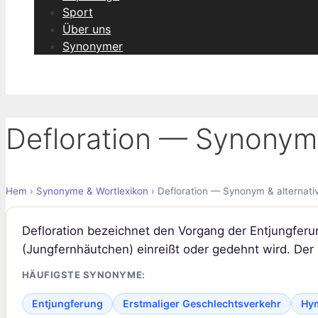
Sport
Über uns
Synonymer
Defloration — Synonym 
Hem
›
Synonyme & Wortlexikon
› Defloration — Synonym & alternati
Defloration bezeichnet den Vorgang der Entjungferun
(Jungfernhäutchen) einreißt oder gedehnt wird. Der B
HÄUFIGSTE SYNONYME:
Entjungferung
Erstmaliger Geschlechtsverkehr
Hym