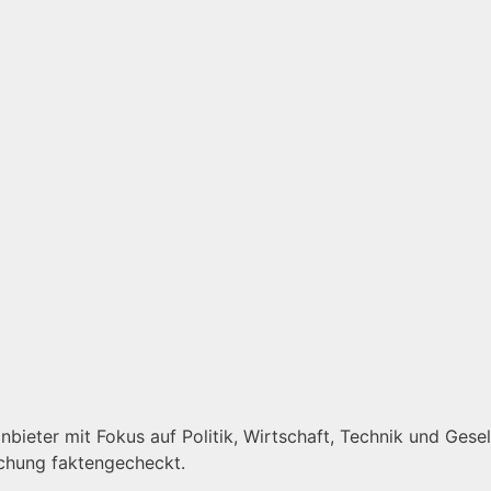
bieter mit Fokus auf Politik, Wirtschaft, Technik und Gesell
ichung faktengecheckt.