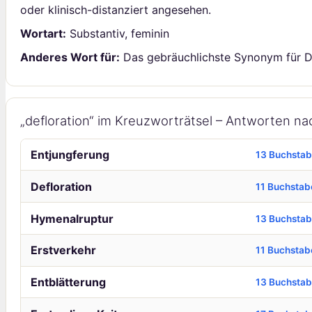
oder klinisch-distanziert angesehen.
Wortart:
Substantiv, feminin
Anderes Wort für:
Das gebräuchlichste Synonym für Def
„defloration“ im Kreuzworträtsel – Antworten n
Entjungferung
13 Buchsta
Defloration
11 Buchstab
Hymenalruptur
13 Buchsta
Erstverkehr
11 Buchstab
Entblätterung
13 Buchsta