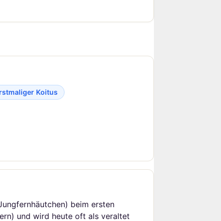
rstmaliger Koitus
 (Jungfernhäutchen) beim ersten
rn) und wird heute oft als veraltet