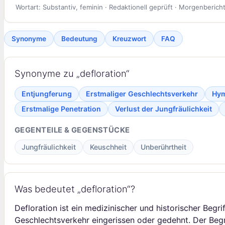
Wortart: Substantiv, feminin · Redaktionell geprüft · Morgenberich
Synonyme
Bedeutung
Kreuzwort
FAQ
Synonyme zu „defloration“
Entjungferung
Erstmaliger Geschlechtsverkehr
Hym
Erstmalige Penetration
Verlust der Jungfräulichkeit
GEGENTEILE & GEGENSTÜCKE
Jungfräulichkeit
Keuschheit
Unberührtheit
Was bedeutet „defloration“?
Defloration ist ein medizinischer und historischer Beg
Geschlechtsverkehr eingerissen oder gedehnt. Der Begri