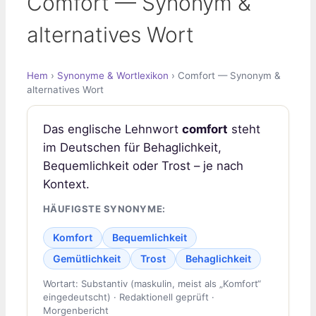
Comfort — Synonym &
alternatives Wort
Hem
›
Synonyme & Wortlexikon
› Comfort — Synonym &
alternatives Wort
Das englische Lehnwort
comfort
steht
im Deutschen für Behaglichkeit,
Bequemlichkeit oder Trost – je nach
Kontext.
HÄUFIGSTE SYNONYME:
Komfort
Bequemlichkeit
Gemütlichkeit
Trost
Behaglichkeit
Wortart: Substantiv (maskulin, meist als „Komfort“
eingedeutscht) · Redaktionell geprüft ·
Morgenbericht