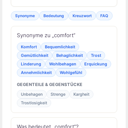
Synonyme
Bedeutung
Kreuzwort
FAQ
Synonyme zu „comfort“
Komfort
Bequemlichkeit
Gemütlichkeit
Behaglichkeit
Trost
Linderung
Wohlbehagen
Erquickung
Annehmlichkeit
Wohlgefühl
GEGENTEILE & GEGENSTÜCKE
Unbehagen
Strenge
Kargheit
Trostlosigkeit
Was bedeutet „comfort“?