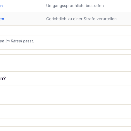
en
Umgangssprachlich: bestrafen
en
Gerichtlich zu einer Strafe verurteilen
en im Rätsel passt.
en?