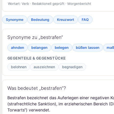
Wortart: Verb · Redaktionell geprüft · Morgenbericht
Synonyme
Bedeutung
Kreuzwort
FAQ
Synonyme zu „bestrafen“
ahnden
belangen
belegen
büßen lassen
maß
GEGENTEILE & GEGENSTÜCKE
belohnen
auszeichnen
begnadigen
Was bedeutet „bestrafen“?
Bestrafen bezeichnet das Auferlegen einer negativen K
(strafrechtliche Sanktion), im erzieherischen Bereich 
Torwarts“) verwendet.