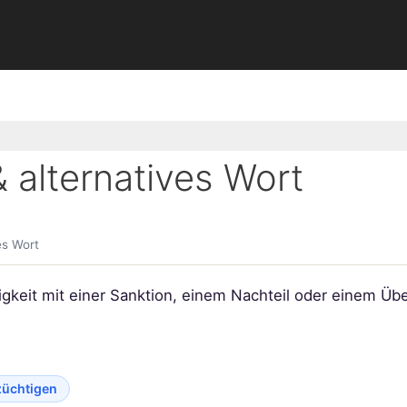
alternatives Wort
es Wort
igkeit mit einer Sanktion, einem Nachteil oder einem Üb
züchtigen