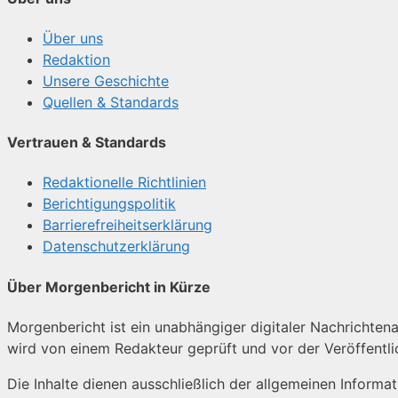
Über uns
Redaktion
Unsere Geschichte
Quellen & Standards
Vertrauen & Standards
Redaktionelle Richtlinien
Berichtigungspolitik
Barrierefreiheitserklärung
Datenschutzerklärung
Über Morgenbericht in Kürze
Morgenbericht ist ein unabhängiger digitaler Nachrichtenan
wird von einem Redakteur geprüft und vor der Veröffentl
Die Inhalte dienen ausschließlich der allgemeinen Informa