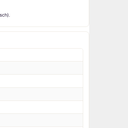
sch).