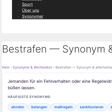
Sport
Über uns
Synonymer
Bestrafen — Synonym & 
Hem
›
Synonyme & Wortlexikon
› Bestrafen — Synonym & alternativ
Jemanden für ein Fehlverhalten oder eine Regelwidr
büßen lassen.
HÄUFIGSTE SYNONYME:
ahnden
belangen
maßregeln
sanktionieren