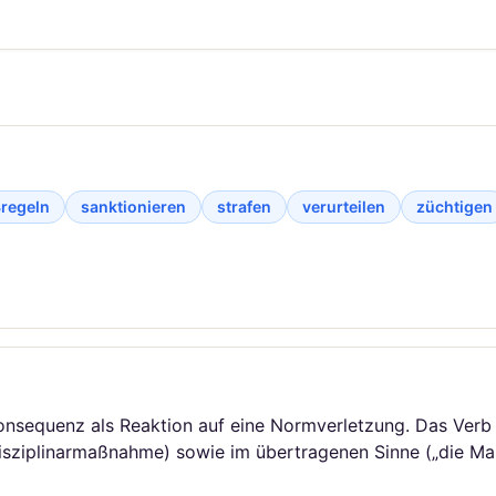
regeln
sanktionieren
strafen
verurteilen
züchtigen
onsequenz als Reaktion auf eine Normverletzung. Das Verb w
(Disziplinarmaßnahme) sowie im übertragenen Sinne („die Ma