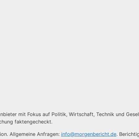
bieter mit Fokus auf Politik, Wirtschaft, Technik und Gesell
ichung faktengecheckt.
tion. Allgemeine Anfragen:
info@morgenbericht.de
. Bericht