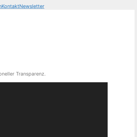
n
Kontakt
Newsletter
neller Transparenz.