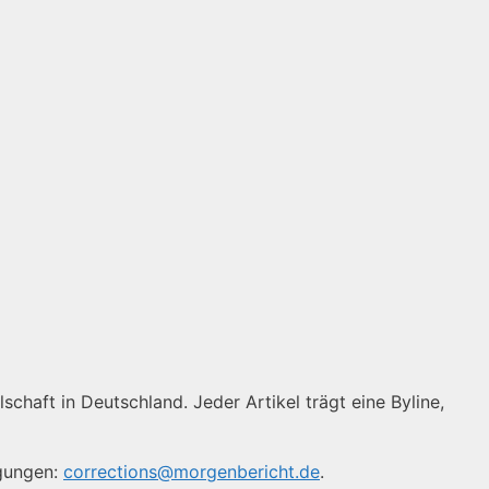
schaft in Deutschland. Jeder Artikel trägt eine Byline,
igungen:
corrections@morgenbericht.de
.