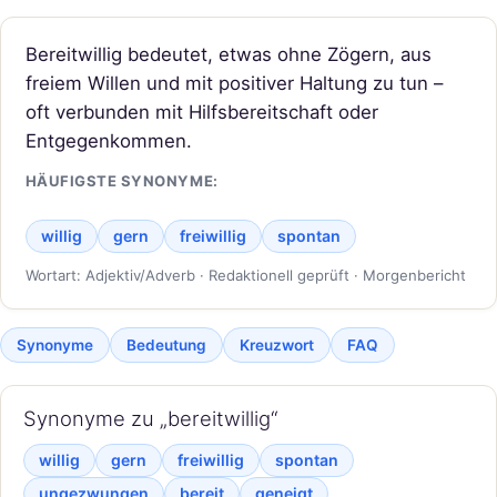
Bereitwillig bedeutet, etwas ohne Zögern, aus
freiem Willen und mit positiver Haltung zu tun –
oft verbunden mit Hilfsbereitschaft oder
Entgegenkommen.
HÄUFIGSTE SYNONYME:
willig
gern
freiwillig
spontan
Wortart: Adjektiv/Adverb · Redaktionell geprüft · Morgenbericht
Synonyme
Bedeutung
Kreuzwort
FAQ
Synonyme zu „bereitwillig“
willig
gern
freiwillig
spontan
ungezwungen
bereit
geneigt