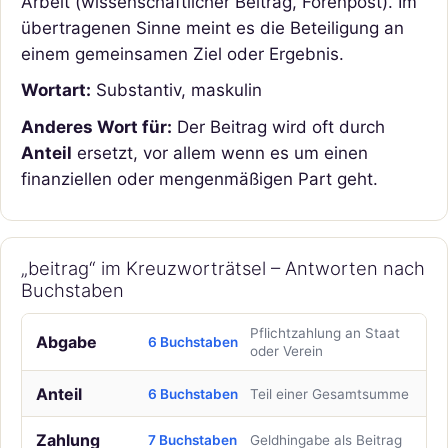
Arbeit (wissenschaftlicher Beitrag, Forenpost). Im
übertragenen Sinne meint es die Beteiligung an
einem gemeinsamen Ziel oder Ergebnis.
Wortart:
Substantiv, maskulin
Anderes Wort für:
Der Beitrag wird oft durch
Anteil
ersetzt, vor allem wenn es um einen
finanziellen oder mengenmäßigen Part geht.
„beitrag“ im Kreuzworträtsel – Antworten nach
Buchstaben
Pflichtzahlung an Staat
Abgabe
6 Buchstaben
oder Verein
Anteil
6 Buchstaben
Teil einer Gesamtsumme
Zahlung
7 Buchstaben
Geldhingabe als Beitrag