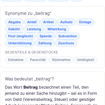
Synonyme zu „beitrag“
Abgabe
Anteil
Artikel
Aufsatz
Einlage
Gebühr
Leistung
Mitwirkung
Post (englisch)
Spende
Subvention
Unterstützung
Zahlung
Zuschuss
GEGENTEILE & GEGENSTÜCKE
Entnahme
Passivität
Rücknahme
Untätigkeit
Was bedeutet „beitrag“?
Das Wort
Beitrag
bezeichnet einen Teil, den
jemand zu einer Sache hinzugibt – sei es in Form
von Geld (Vereinsbeitrag, Steuer) oder geistiger