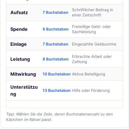
Schriftlicher Beitrag in
Aufsatz
7 Buchstaben
einer Zeitschrift
Freiwillige Geld- oder
Spende
6 Buchstaben
Sachleistung
Einlage
7 Buchstaben
Eingezahlte Geldsumme
Erbrachte Arbeit oder
Leistung
8 Buchstaben
Zahlung
Mitwirkung
10 Buchstaben
Aktive Beteiligung
Unterstützu
13 Buchstaben
Hilfe oder Förderung
ng
Tipp: Wählen Sie die Zeile, deren Buchstabenanzahl zu den
Kästchen im Rätsel passt.