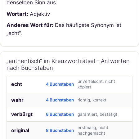
denselben Sinn aus.
Wortart:
Adjektiv
Anderes Wort für:
Das häufigste Synonym ist
„echt“.
„authentisch“ im Kreuzworträtsel – Antworten
nach Buchstaben
unverfälscht, nicht
echt
4 Buchstaben
kopiert
wahr
4 Buchstaben
richtig, korrekt
verbürgt
8 Buchstaben
garantiert, bestätigt
erstmalig, nicht
original
8 Buchstaben
nachgemacht