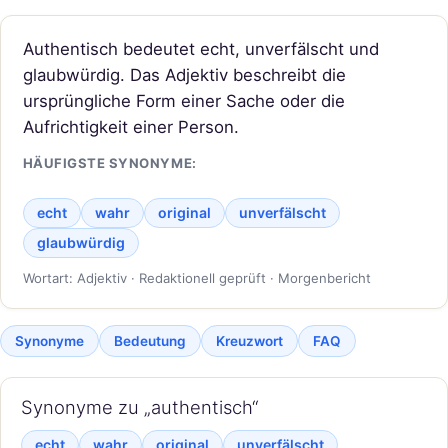
Authentisch bedeutet echt, unverfälscht und
glaubwürdig. Das Adjektiv beschreibt die
ursprüngliche Form einer Sache oder die
Aufrichtigkeit einer Person.
HÄUFIGSTE SYNONYME:
echt
wahr
original
unverfälscht
glaubwürdig
Wortart: Adjektiv · Redaktionell geprüft · Morgenbericht
Synonyme
Bedeutung
Kreuzwort
FAQ
Synonyme zu „authentisch“
echt
wahr
original
unverfälscht