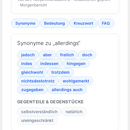
· Morgenbericht
Synonyme
Bedeutung
Kreuzwort
FAQ
Synonyme zu „allerdings“
jedoch
aber
freilich
doch
indes
indessen
hingegen
gleichwohl
trotzdem
nichtsdestotrotz
wohlgemerkt
zugegeben
allerdings auch
GEGENTEILE & GEGENSTÜCKE
selbstverständlich
natürlich
uneingeschränkt