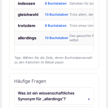
indessen
8 Buchstaben
Gehoben für jedoch
gleichwohl
10 Buchstaben
Trotz allem, dennoch
trotzdem
8 Buchstaben
Trotz eines Umstands
Das gesuchte Wort
allerdings
10 Buchstaben
selbst
Tipp: Wählen Sie die Zeile, deren Buchstabenanzahl
zu den Kästchen im Rätsel passt.
Häufige Fragen
Was ist ein wissenschaftliches
Synonym für „allerdings“?