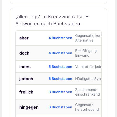
„allerdings“ im Kreuzworträtsel –
Antworten nach Buchstaben
Gegensatz, kurze
aber
4 Buchstaben
Alternative
Bekräftigung,
doch
4 Buchstaben
Einwand
indes
5 Buchstaben
Veraltet für jedoch
jedoch
6 Buchstaben
Häufigstes Synonym
Zustimmend-
freilich
8 Buchstaben
einschränkend
Gegensatz
hingegen
8 Buchstaben
hervorhebend