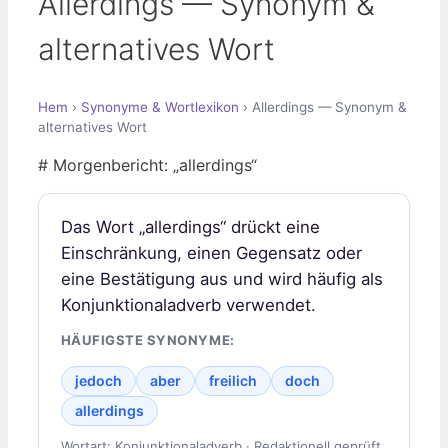
Allerdings — Synonym &
alternatives Wort
Hem
›
Synonyme & Wortlexikon
› Allerdings — Synonym &
alternatives Wort
# Morgenbericht: „allerdings“
Das Wort „allerdings“ drückt eine
Einschränkung, einen Gegensatz oder
eine Bestätigung aus und wird häufig als
Konjunktionaladverb verwendet.
HÄUFIGSTE SYNONYME:
jedoch
aber
freilich
doch
allerdings
Wortart: Konjunktionaladverb · Redaktionell geprüft