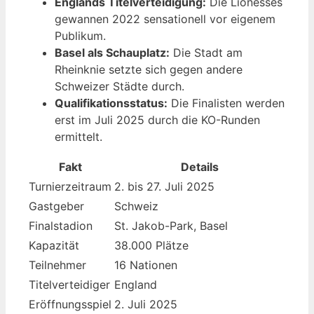
Englands Titelverteidigung:
Die Lionesses
gewannen 2022 sensationell vor eigenem
Publikum.
Basel als Schauplatz:
Die Stadt am
Rheinknie setzte sich gegen andere
Schweizer Städte durch.
Qualifikationsstatus:
Die Finalisten werden
erst im Juli 2025 durch die KO-Runden
ermittelt.
Fakt
Details
Turnierzeitraum
2. bis 27. Juli 2025
Gastgeber
Schweiz
Finalstadion
St. Jakob-Park, Basel
Kapazität
38.000 Plätze
Teilnehmer
16 Nationen
Titelverteidiger
England
Eröffnungsspiel
2. Juli 2025