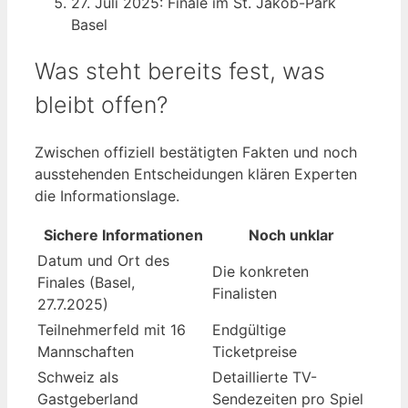
27. Juli 2025
: Finale im St. Jakob-Park
Basel
Was steht bereits fest, was
bleibt offen?
Zwischen offiziell bestätigten Fakten und noch
ausstehenden Entscheidungen klären Experten
die Informationslage.
Sichere Informationen
Noch unklar
Datum und Ort des
Die konkreten
Finales (Basel,
Finalisten
27.7.2025)
Teilnehmerfeld mit 16
Endgültige
Mannschaften
Ticketpreise
Schweiz als
Detaillierte TV-
Gastgeberland
Sendezeiten pro Spiel