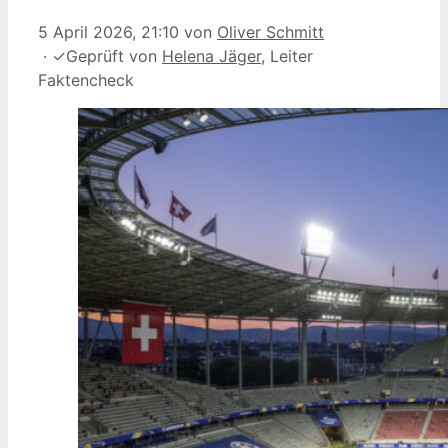
5 April 2026, 21:10
von
Oliver Schmitt
·
✓
Geprüft von
Helena Jäger
, Leiter
Faktencheck