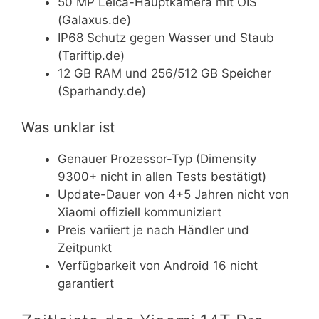
50 MP Leica-Hauptkamera mit OIS
(Galaxus.de)
IP68 Schutz gegen Wasser und Staub
(Tariftip.de)
12 GB RAM und 256/512 GB Speicher
(Sparhandy.de)
Was unklar ist
Genauer Prozessor-Typ (Dimensity
9300+ nicht in allen Tests bestätigt)
Update-Dauer von 4+5 Jahren nicht von
Xiaomi offiziell kommuniziert
Preis variiert je nach Händler und
Zeitpunkt
Verfügbarkeit von Android 16 nicht
garantiert