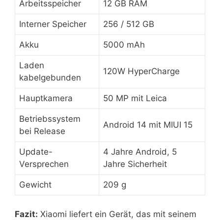
Arbeitsspeicher
12 GB RAM
Interner Speicher
256 / 512 GB
Akku
5000 mAh
Laden
120W HyperCharge
kabelgebunden
Hauptkamera
50 MP mit Leica
Betriebssystem
Android 14 mit MIUI 15
bei Release
Update-
4 Jahre Android, 5
Versprechen
Jahre Sicherheit
Gewicht
209 g
Fazit:
Xiaomi liefert ein Gerät, das mit seinem