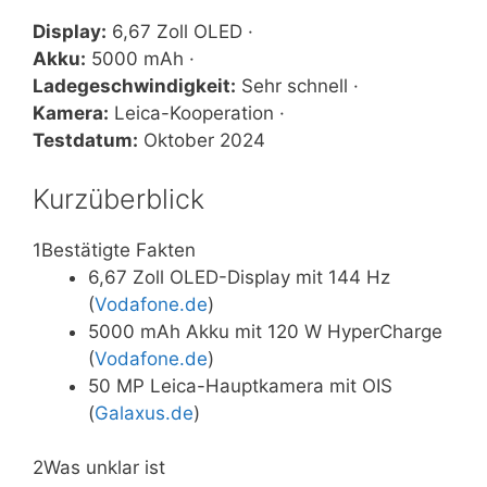
Display:
6,67 Zoll OLED ·
Akku:
5000 mAh ·
Ladegeschwindigkeit:
Sehr schnell ·
Kamera:
Leica-Kooperation ·
Testdatum:
Oktober 2024
Kurzüberblick
1
Bestätigte Fakten
6,67 Zoll OLED-Display mit 144 Hz
(
Vodafone.de
)
5000 mAh Akku mit 120 W HyperCharge
(
Vodafone.de
)
50 MP Leica-Hauptkamera mit OIS
(
Galaxus.de
)
2
Was unklar ist