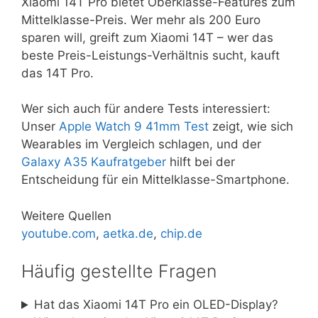
Xiaomi 14T Pro bietet Oberklasse-Features zum
Mittelklasse-Preis. Wer mehr als 200 Euro
sparen will, greift zum Xiaomi 14T – wer das
beste Preis-Leistungs-Verhältnis sucht, kauft
das 14T Pro.
Wer sich auch für andere Tests interessiert:
Unser
Apple Watch 9 41mm Test
zeigt, wie sich
Wearables im Vergleich schlagen, und der
Galaxy A35 Kaufratgeber
hilft bei der
Entscheidung für ein Mittelklasse-Smartphone.
Weitere Quellen
youtube.com
,
aetka.de
,
chip.de
Häufig gestellte Fragen
Hat das Xiaomi 14T Pro ein OLED-Display?