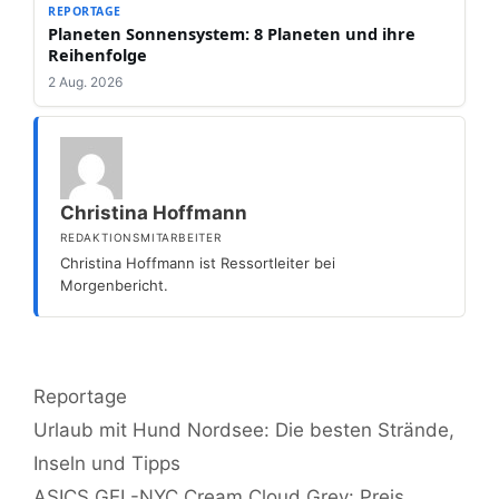
REPORTAGE
Planeten Sonnensystem: 8 Planeten und ihre
Reihenfolge
2 Aug. 2026
Christina Hoffmann
REDAKTIONSMITARBEITER
Christina Hoffmann ist Ressortleiter bei
Morgenbericht.
Kategorien
Reportage
Urlaub mit Hund Nordsee: Die besten Strände,
Inseln und Tipps
ASICS GEL-NYC Cream Cloud Grey: Preis,