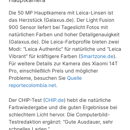
Hauptkamera
Die 50 MP Hauptkamera mit Leica-Linsen ist
das Herzstück (Galaxus.de). Der Light Fusion
900 Sensor liefert bei Tageslicht Fotos mit
natürlichen Farben und hoher Detailgenauigkeit
(Galaxus.de). Die Leica-Farbprofile bieten zwei
Modi: “Leica Authentic” für natürliche und “Leica
Vibrant” für kräftigere Farben (
Smartzone.de
).
Für weitere Details zur Kamera des Xiaomi 14T
Pro, einschließlich Preis und möglicher
Probleme, besuchen Sie
Quelle
reportecolombia.net
.
Der CHIP-Test (
CHIP.de
) hebt die natürliche
Farbwiedergabe und die guten Ergebnisse bei
schlechtem Licht hervor. Die Computerbild-
Testredaktion ergänzt: “Gute Ausdauer, sehr
schnelles Laden.”