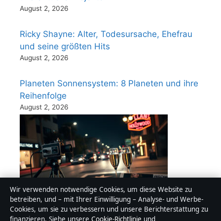
August 2, 2026
Ricky Shayne: Alter, Todesursache, Ehefrau
und seine größten Hits
August 2, 2026
Planeten Sonnensystem: 8 Planeten und ihre
Reihenfolge
August 2, 2026
Wir verwenden notwendige Cookies, um diese Website zu
betreiben, und – mit Ihrer Einwilligung – Analyse- und Werbe-
Helen Hunt heute: Partner, Aussehen &
Cookies, um sie zu verbessern und unsere Berichterstattung zu
finanzieren. Siehe unsere
Cookie-Richtlinie
und
aktuelle Fakten