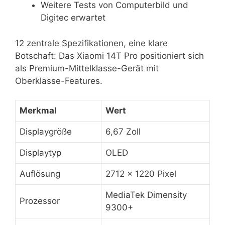
Weitere Tests von Computerbild und
Digitec erwartet
12 zentrale Spezifikationen, eine klare
Botschaft: Das Xiaomi 14T Pro positioniert sich
als Premium-Mittelklasse-Gerät mit
Oberklasse-Features.
Merkmal
Wert
Displaygröße
6,67 Zoll
Displaytyp
OLED
Auflösung
2712 x 1220 Pixel
MediaTek Dimensity
Prozessor
9300+