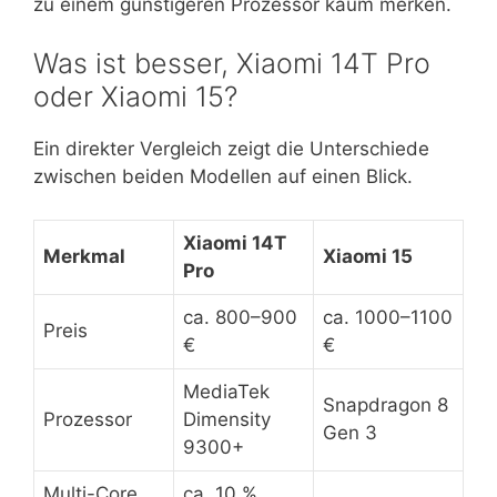
zu einem günstigeren Prozessor kaum merken.
Was ist besser, Xiaomi 14T Pro
oder Xiaomi 15?
Ein direkter Vergleich zeigt die Unterschiede
zwischen beiden Modellen auf einen Blick.
Xiaomi 14T
Merkmal
Xiaomi 15
Pro
ca. 800–900
ca. 1000–1100
Preis
€
€
MediaTek
Snapdragon 8
Prozessor
Dimensity
Gen 3
9300+
Multi-Core
ca. 10 %