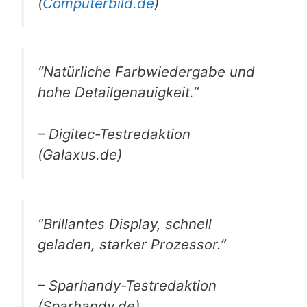
(
Computerbild.de
)
“Natürliche Farbwiedergabe und
hohe Detailgenauigkeit.”
– Digitec-Testredaktion
(Galaxus.de)
“Brillantes Display, schnell
geladen, starker Prozessor.”
– Sparhandy-Testredaktion
(Sparhandy.de)