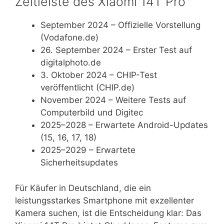
Zeitleiste des Xiaomi 14T Pro
September 2024
– Offizielle Vorstellung
(Vodafone.de)
26. September 2024
– Erster Test auf
digitalphoto.de
3. Oktober 2024
– CHIP-Test
veröffentlicht (CHIP.de)
November 2024
– Weitere Tests auf
Computerbild und Digitec
2025–2028
– Erwartete Android-Updates
(15, 16, 17, 18)
2025–2029
– Erwartete
Sicherheitsupdates
Für Käufer in Deutschland, die ein
leistungsstarkes Smartphone mit exzellenter
Kamera suchen, ist die Entscheidung klar: Das