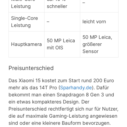
–
Leistung
schneller
Single-Core
–
leicht vorn
Leistung
50 MP Leica,
50 MP Leica
Hauptkamera
größerer
mit OIS
Sensor
Preisunterschied
Das Xiaomi 15 kostet zum Start rund 200 Euro
mehr als das 14T Pro (
Sparhandy.de
). Dafür
bekommt man einen Snapdragon 8 Gen 3 und
ein etwas kompakteres Design. Der
Preisunterschied rechtfertigt sich nur für Nutzer,
die auf maximale Gaming-Leistung angewiesen
sind oder eine kleinere Bauform bevorzugen.