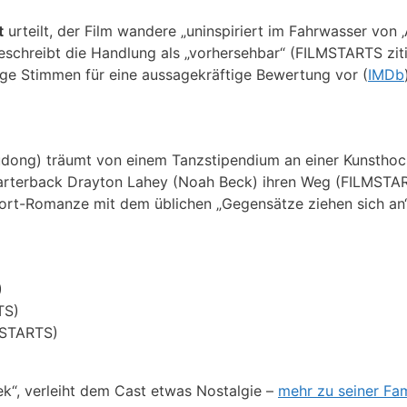
t
urteilt, der Film wandere „uninspiriert im Fahrwasser von ‚
schreibt die Handlung als „vorhersehbar“ (FILMSTARTS ziti
ge Stimmen für eine aussagekräftige Bewertung vor (
IMDb
udong) träumt von einem Tanzstipendium an einer Kunsthoc
uarterback Drayton Lahey (Noah Beck) ihren Weg (FILMSTA
rt-Romanze mit dem üblichen „Gegensätze ziehen sich an“
)
TS)
MSTARTS)
k“, verleiht dem Cast etwas Nostalgie –
mehr zu seiner Fami