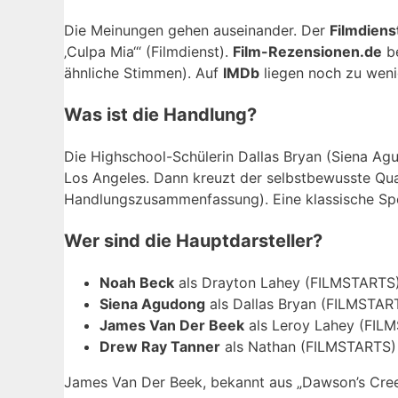
Die Meinungen gehen auseinander. Der
Filmdiens
‚Culpa Mia‘“ (Filmdienst).
Film-Rezensionen.de
be
ähnliche Stimmen). Auf
IMDb
liegen noch zu weni
Was ist die Handlung?
Die Highschool-Schülerin Dallas Bryan (Siena Ag
Los Angeles. Dann kreuzt der selbstbewusste Q
Handlungszusammenfassung). Eine klassische Spo
Wer sind die Hauptdarsteller?
Noah Beck
als Drayton Lahey (FILMSTARTS
Siena Agudong
als Dallas Bryan (FILMSTAR
James Van Der Beek
als Leroy Lahey (FIL
Drew Ray Tanner
als Nathan (FILMSTARTS)
James Van Der Beek, bekannt aus „Dawson’s Cree