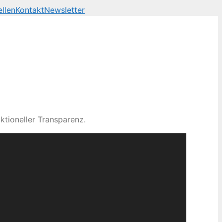
llen
Kontakt
Newsletter
ktioneller Transparenz.