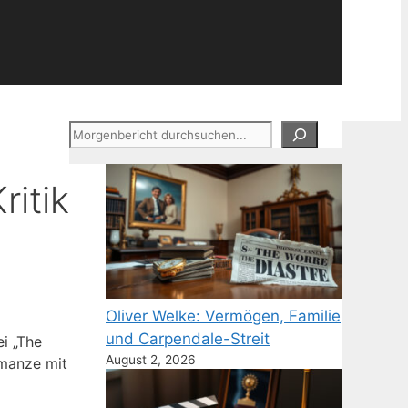
Suchen
itik
Oliver Welke: Vermögen, Familie
und Carpendale-Streit
ei „The
August 2, 2026
omanze mit