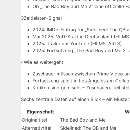
Ob „The Bad Boy and Me 2“ eine offizielle Fo
3
Zeitleisten-Signal
2024: IMDb-Eintrag für „Sidelined: The QB a
Mai 2025: VoD-Start in Deutschland (FILM
2025: Trailer auf YouTube (FILMSTARTS)
2025: Fortsetzung „The Bad Boy and Me 2“ 
4
Wie es weitergeht
Zuschauer müssen zwischen Prime Video un
Fortsetzung spielt in Los Angeles am Colleg
Kritiken sind gemischt – Zuschauerurteil ste
Sechs zentrale Daten auf einen Blick – ein Muster: 
Eigenschaft
W
Originaltitel
The Bad Boy and Me
Alternativtitel
Sidelined: The QB and Me