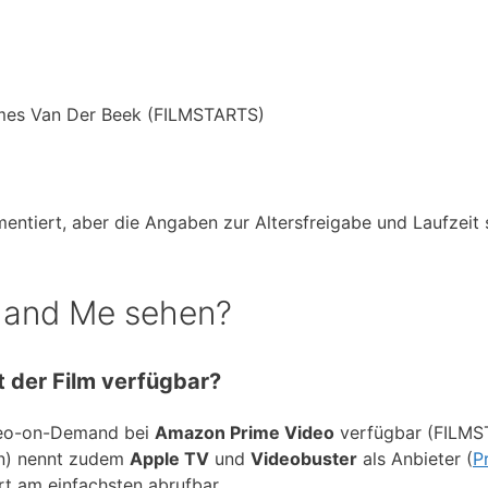
mes Van Der Beek (FILMSTARTS)
umentiert, aber die Angaben zur Altersfreigabe und Laufzei
 and Me sehen?
 der Film verfügbar?
ideo-on-Demand bei
Amazon Prime Video
verfügbar (FILMS
n) nennt zudem
Apple TV
und
Videobuster
als Anbieter (
P
ort am einfachsten abrufbar.