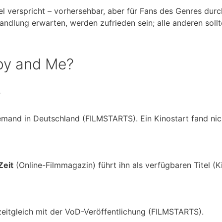
l verspricht – vorhersehbar, aber für Fans des Genres dur
andlung erwarten, werden zufrieden sein; alle anderen sollt
oy and Me?
?
and in Deutschland (FILMSTARTS). Ein Kinostart fand nich
Zeit
(Online-Filmmagazin) führt ihn als verfügbaren Titel (Ki
 zeitgleich mit der VoD-Veröffentlichung (FILMSTARTS).