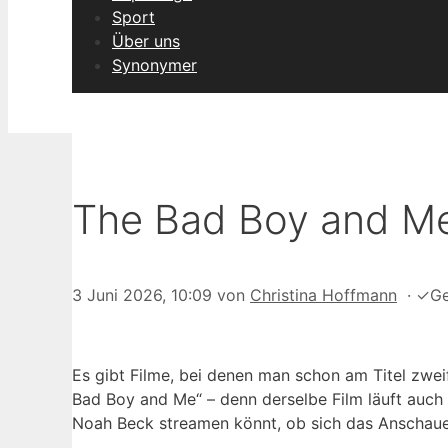
Sport
Über uns
Synonymer
The Bad Boy and Me:
3 Juni 2026, 10:09
von
Christina Hoffmann
·
✓
Ge
Es gibt Filme, bei denen man schon am Titel zweif
Bad Boy and Me“ – denn derselbe Film läuft auch 
Noah Beck streamen könnt, ob sich das Anschauen