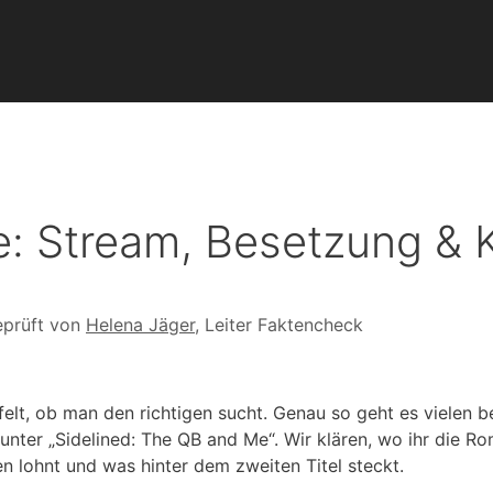
 Stream, Besetzung & Kr
prüft von
Helena Jäger
, Leiter Faktencheck
elt, ob man den richtigen sucht. Genau so geht es vielen b
unter „Sidelined: The QB and Me“. Wir klären, wo ihr die R
 lohnt und was hinter dem zweiten Titel steckt.