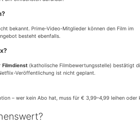
n?
icht bekannt. Prime-Video-Mitglieder können den Film im
angebot besteht ebenfalls.
ix?
r
Filmdienst
(katholische Filmbewertungsstelle) bestätigt d
etflix-Veröffentlichung ist nicht geplant.
ion – wer kein Abo hat, muss für € 3,99–4,99 leihen oder 
ehenswert?