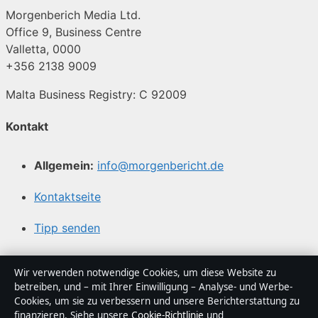
Morgenberich Media Ltd.
Office 9, Business Centre
Valletta, 0000
+356 2138 9009
Malta Business Registry: C 92009
Kontakt
Allgemein:
info@morgenbericht.de
Kontaktseite
Tipp senden
Über uns
Wir verwenden notwendige Cookies, um diese Website zu
betreiben, und – mit Ihrer Einwilligung – Analyse- und Werbe-
Cookies, um sie zu verbessern und unsere Berichterstattung zu
Über uns
finanzieren. Siehe unsere
Cookie-Richtlinie
und