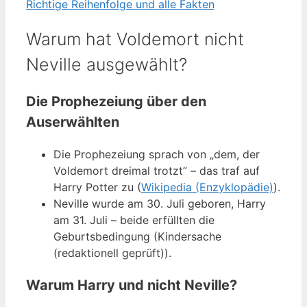
Richtige Reihenfolge und alle Fakten
Warum hat Voldemort nicht
Neville ausgewählt?
Die Prophezeiung über den
Auserwählten
Die Prophezeiung sprach von „dem, der
Voldemort dreimal trotzt” – das traf auf
Harry Potter zu (
Wikipedia (Enzyklopädie)
).
Neville wurde am 30. Juli geboren, Harry
am 31. Juli – beide erfüllten die
Geburtsbedingung (Kindersache
(redaktionell geprüft)).
Warum Harry und nicht Neville?