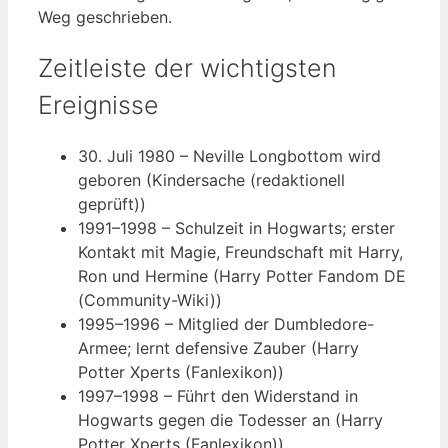
Weg geschrieben.
Zeitleiste der wichtigsten
Ereignisse
30. Juli 1980
– Neville Longbottom wird
geboren (Kindersache (redaktionell
geprüft))
1991–1998
– Schulzeit in Hogwarts; erster
Kontakt mit Magie, Freundschaft mit Harry,
Ron und Hermine (Harry Potter Fandom DE
(Community-Wiki))
1995–1996
– Mitglied der Dumbledore-
Armee; lernt defensive Zauber (Harry
Potter Xperts (Fanlexikon))
1997–1998
– Führt den Widerstand in
Hogwarts gegen die Todesser an (Harry
Potter Xperts (Fanlexikon))