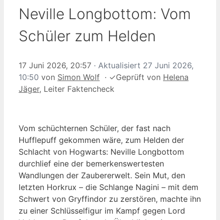
Neville Longbottom: Vom
Schüler zum Helden
17 Juni 2026, 20:57
· Aktualisiert
27 Juni 2026,
10:50
von
Simon Wolf
·
✓
Geprüft von
Helena
Jäger
, Leiter Faktencheck
Vom schüchternen Schüler, der fast nach
Hufflepuff gekommen wäre, zum Helden der
Schlacht von Hogwarts: Neville Longbottom
durchlief eine der bemerkenswertesten
Wandlungen der Zaubererwelt. Sein Mut, den
letzten Horkrux – die Schlange Nagini – mit dem
Schwert von Gryffindor zu zerstören, machte ihn
zu einer Schlüsselfigur im Kampf gegen Lord