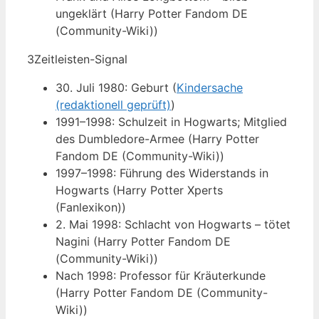
ungeklärt (Harry Potter Fandom DE
(Community-Wiki))
3
Zeitleisten-Signal
30. Juli 1980: Geburt (
Kindersache
(redaktionell geprüft)
)
1991–1998: Schulzeit in Hogwarts; Mitglied
des Dumbledore-Armee (Harry Potter
Fandom DE (Community-Wiki))
1997–1998: Führung des Widerstands in
Hogwarts (Harry Potter Xperts
(Fanlexikon))
2. Mai 1998: Schlacht von Hogwarts – tötet
Nagini (Harry Potter Fandom DE
(Community-Wiki))
Nach 1998: Professor für Kräuterkunde
(Harry Potter Fandom DE (Community-
Wiki))