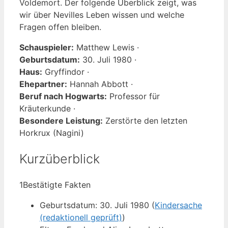
Voldemort. Der folgende Überblick zeigt, was
wir über Nevilles Leben wissen und welche
Fragen offen bleiben.
Schauspieler:
Matthew Lewis ·
Geburtsdatum:
30. Juli 1980 ·
Haus:
Gryffindor ·
Ehepartner:
Hannah Abbott ·
Beruf nach Hogwarts:
Professor für
Kräuterkunde ·
Besondere Leistung:
Zerstörte den letzten
Horkrux (Nagini)
Kurzüberblick
1
Bestätigte Fakten
Geburtsdatum: 30. Juli 1980 (
Kindersache
(redaktionell geprüft)
)