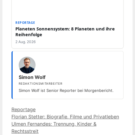
REPORTAGE
Planeten Sonnensystem: 8 Planeten und ihre
Reihenfolge
2 Aug. 2026
Simon Wolf
REDAKTIONSMITARBEITER
Simon Wolf ist Senior Reporter bei Morgenbericht.
Kategorien
Reportage
Florian Stetter: Biografie, Filme und Privatleben
Ulmen Fernandes: Trennung, Kinder &
Rechtsstreit