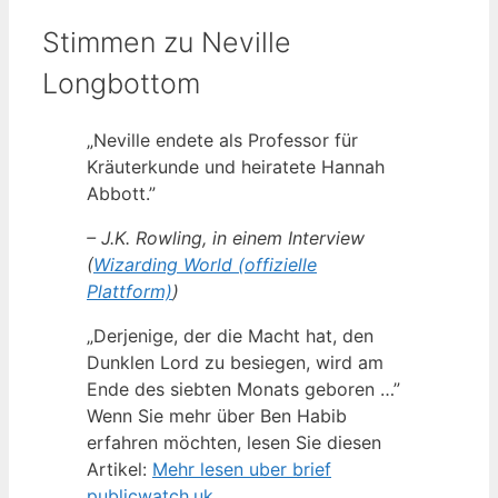
Stimmen zu Neville
Longbottom
„Neville endete als Professor für
Kräuterkunde und heiratete Hannah
Abbott.”
– J.K. Rowling, in einem Interview
(
Wizarding World (offizielle
Plattform)
)
„Derjenige, der die Macht hat, den
Dunklen Lord zu besiegen, wird am
Ende des siebten Monats geboren …”
Wenn Sie mehr über Ben Habib
erfahren möchten, lesen Sie diesen
Artikel:
Mehr lesen uber brief
publicwatch.uk