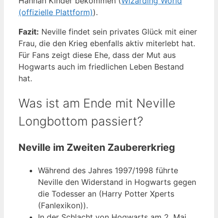
Hannah Kinder bekommen (
Wizarding World
(offizielle Plattform)
).
Fazit:
Neville findet sein privates Glück mit einer
Frau, die den Krieg ebenfalls aktiv miterlebt hat.
Für Fans zeigt diese Ehe, dass der Mut aus
Hogwarts auch im friedlichen Leben Bestand
hat.
Was ist am Ende mit Neville
Longbottom passiert?
Neville im Zweiten Zaubererkrieg
Während des Jahres 1997/1998 führte
Neville den Widerstand in Hogwarts gegen
die Todesser an (Harry Potter Xperts
(Fanlexikon)).
In der Schlacht von Hogwarts am 2. Mai