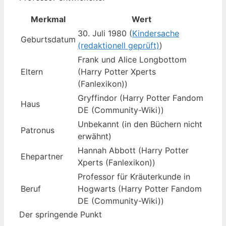
Merkmal
Wert
30. Juli 1980 (
Kindersache
Geburtsdatum
(redaktionell geprüft)
)
Frank und Alice Longbottom
Eltern
(Harry Potter Xperts
(Fanlexikon))
Gryffindor (Harry Potter Fandom
Haus
DE (Community-Wiki))
Unbekannt (in den Büchern nicht
Patronus
erwähnt)
Hannah Abbott (Harry Potter
Ehepartner
Xperts (Fanlexikon))
Professor für Kräuterkunde in
Beruf
Hogwarts (Harry Potter Fandom
DE (Community-Wiki))
Der springende Punkt