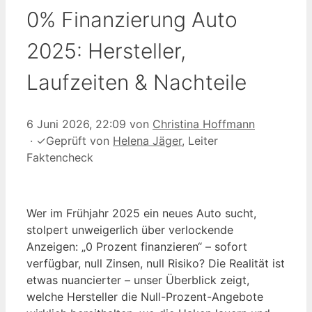
0% Finanzierung Auto
2025: Hersteller,
Laufzeiten & Nachteile
6 Juni 2026, 22:09
von
Christina Hoffmann
·
✓
Geprüft von
Helena Jäger
, Leiter
Faktencheck
Wer im Frühjahr 2025 ein neues Auto sucht,
stolpert unweigerlich über verlockende
Anzeigen: „0 Prozent finanzieren“ – sofort
verfügbar, null Zinsen, null Risiko? Die Realität ist
etwas nuancierter – unser Überblick zeigt,
welche Hersteller die Null-Prozent-Angebote