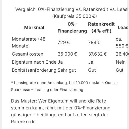
Vergleich: 0%-Finanzierung vs. Ratenkredit vs. Leas
(Kaufpreis 35.000 €)
0%-
Ratenkredit
Merkmal
Leas
Finanzierung
(4 % eff.)
Monatsrate (48
ca.
729 €
784 €
Monate)
550 €
Gesamtkosten
35.000 €
37.632 €
26.40
Eigentum nach Ende
Ja
Ja
Nein
Bonitätsanforderung
Sehr gut
Gut
Gut
* Leasingrate ohne Anzahlung, bei 10.000 km/Jahr. Quelle:
Sparkasse – Leasing oder Finanzierung
Das Muster: Wer Eigentum will und die Rate
stemmen kann, fährt mit der 0%-Finanzierung
günstiger – bei längeren Laufzeiten siegt der
Ratenkredit.