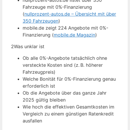
nullprozent-autos.de listet über 350
Fahrzeuge mit 0%-Finanzierung
(
nullprozent-autos.de – Übersicht mit über
350 Fahrzeugen
)
mobile.de zeigt 224 Angebote mit 0%-
Finanzierung (
mobile.de Magazin
)
2
Was unklar ist
Ob alle 0%-Angebote tatsächlich ohne
versteckte Kosten sind (z. B. höherer
Fahrzeugpreis)
Welche Bonität für 0%-Finanzierung genau
erforderlich ist
Ob die Angebote über das ganze Jahr
2025 gültig bleiben
Wie hoch die effektiven Gesamtkosten im
Vergleich zu einem günstigen Ratenkredit
ausfallen