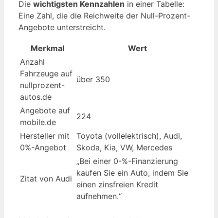
Die
wichtigsten Kennzahlen
in einer Tabelle:
Eine Zahl, die die Reichweite der Null-Prozent-
Angebote unterstreicht.
Merkmal
Wert
Anzahl
Fahrzeuge auf
über 350
nullprozent-
autos.de
Angebote auf
224
mobile.de
Hersteller mit
Toyota (vollelektrisch), Audi,
0%-Angebot
Skoda, Kia, VW, Mercedes
„Bei einer 0-%-Finanzierung
kaufen Sie ein Auto, indem Sie
Zitat von Audi
einen zinsfreien Kredit
aufnehmen.“