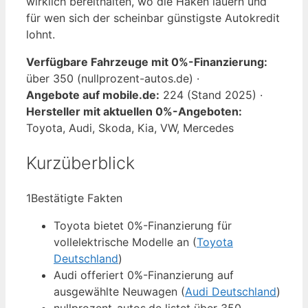
wirklich bereithalten, wo die Haken lauern und
für wen sich der scheinbar günstigste Autokredit
lohnt.
Verfügbare Fahrzeuge mit 0%-Finanzierung:
über 350 (nullprozent-autos.de) ·
Angebote auf mobile.de:
224 (Stand 2025) ·
Hersteller mit aktuellen 0%-Angeboten:
Toyota, Audi, Skoda, Kia, VW, Mercedes
Kurzüberblick
1
Bestätigte Fakten
Toyota bietet 0%-Finanzierung für
vollelektrische Modelle an (
Toyota
Deutschland
)
Audi offeriert 0%-Finanzierung auf
ausgewählte Neuwagen (
Audi Deutschland
)