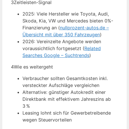
3
Zeitleisten-Signal
2025: Viele Hersteller wie Toyota, Audi,
Skoda, Kia, VW und Mercedes bieten 0%-
Finanzierung an (
nullprozent-autos.de –
Übersicht mit über 350 Fahrzeugen
)
2026: Vereinzelte Angebote werden
voraussichtlich fortgesetzt (
Related
Searches Google – Suchtrends
)
4
Wie es weitergeht
Verbraucher sollten Gesamtkosten inkl.
versteckter Aufschläge vergleichen
Alternative: günstiger Autokredit einer
Direktbank mit effektivem Jahreszins ab
3 %
Leasing lohnt sich für Gewerbetreibende
wegen Steuervorteilen