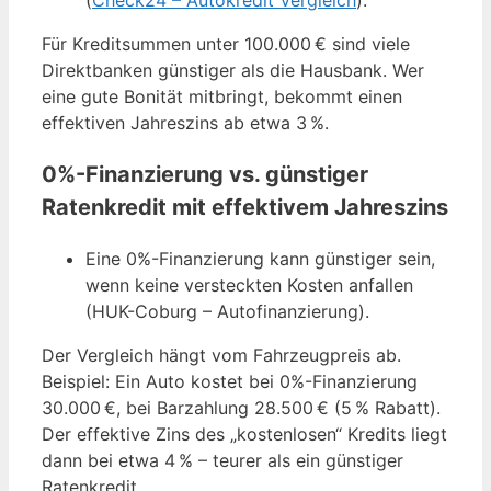
(
Check24 – Autokredit Vergleich
).
Für Kreditsummen unter 100.000 € sind viele
Direktbanken günstiger als die Hausbank. Wer
eine gute Bonität mitbringt, bekommt einen
effektiven Jahreszins ab etwa 3 %.
0%-Finanzierung vs. günstiger
Ratenkredit mit effektivem Jahreszins
Eine 0%-Finanzierung kann günstiger sein,
wenn keine versteckten Kosten anfallen
(HUK-Coburg – Autofinanzierung).
Der Vergleich hängt vom Fahrzeugpreis ab.
Beispiel: Ein Auto kostet bei 0%-Finanzierung
30.000 €, bei Barzahlung 28.500 € (5 % Rabatt).
Der effektive Zins des „kostenlosen“ Kredits liegt
dann bei etwa 4 % – teurer als ein günstiger
Ratenkredit.