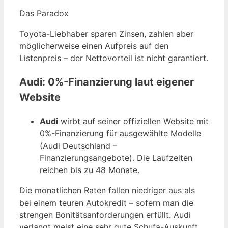
Das Paradox
Toyota-Liebhaber sparen Zinsen, zahlen aber
möglicherweise einen Aufpreis auf den
Listenpreis – der Nettovorteil ist nicht garantiert.
Audi: 0%-Finanzierung laut eigener
Website
Audi
wirbt auf seiner offiziellen Website mit
0%-Finanzierung für ausgewählte Modelle
(Audi Deutschland –
Finanzierungsangebote). Die Laufzeiten
reichen bis zu 48 Monate.
Die monatlichen Raten fallen niedriger aus als
bei einem teuren Autokredit – sofern man die
strengen Bonitätsanforderungen erfüllt. Audi
verlangt meist eine sehr gute Schufa-Auskunft