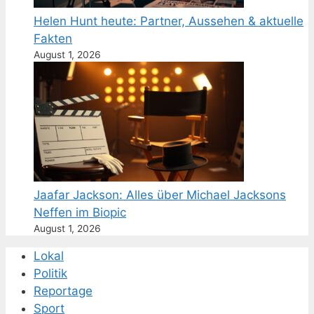
Helen Hunt heute: Partner, Aussehen & aktuelle
Fakten
August 1, 2026
Jaafar Jackson: Alles über Michael Jacksons
Neffen im Biopic
August 1, 2026
Lokal
Politik
Reportage
Sport