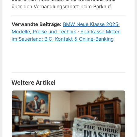
über den Verhandlungsrabatt beim Barkauf.
Verwandte Beiträge:
BMW Neue Klasse 2025:
Modelle, Preise und Technik
·
Sparkasse Mitten
im Sauerland: BIC, Kontakt & Online-Banking
Weitere Artikel