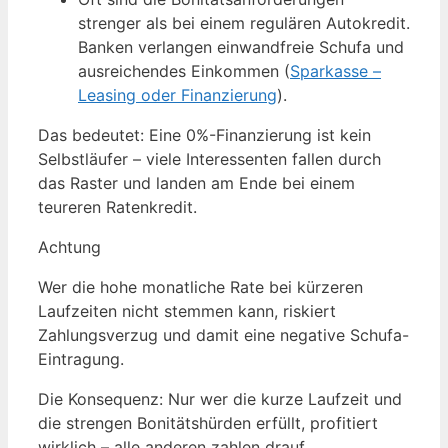
strenger als bei einem regulären Autokredit.
Banken verlangen einwandfreie Schufa und
ausreichendes Einkommen (
Sparkasse –
Leasing oder Finanzierung
).
Das bedeutet: Eine 0%-Finanzierung ist kein
Selbstläufer – viele Interessenten fallen durch
das Raster und landen am Ende bei einem
teureren Ratenkredit.
Achtung
Wer die hohe monatliche Rate bei kürzeren
Laufzeiten nicht stemmen kann, riskiert
Zahlungsverzug und damit eine negative Schufa-
Eintragung.
Die Konsequenz: Nur wer die kurze Laufzeit und
die strengen Bonitätshürden erfüllt, profitiert
wirklich – alle anderen zahlen drauf.